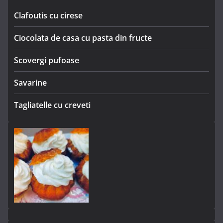
Clafoutis cu cirese
Ciocolata de casa cu pasta din fructe
Scovergi pufoase
Savarine
Tagliatelle cu creveti