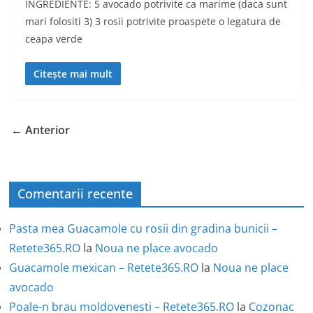
INGREDIENTE: 5 avocado potrivite ca marime (daca sunt
mari folositi 3) 3 rosii potrivite proaspete o legatura de
ceapa verde
Citește mai mult
← Anterior
Comentarii recente
Pasta mea Guacamole cu rosii din gradina bunicii –
Retete365.RO
la
Noua ne place avocado
Guacamole mexican – Retete365.RO
la
Noua ne place
avocado
Poale-n brau moldovenesti – Retete365.RO
la
Cozonac