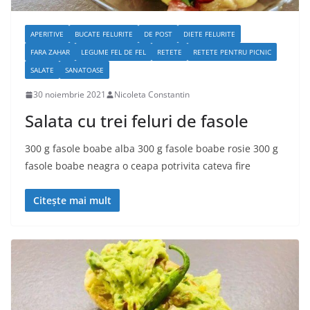
APERITIVE
BUCATE FELURITE
DE POST
DIETE FELURITE
FARA ZAHAR
LEGUME FEL DE FEL
RETETE
RETETE PENTRU PICNIC
SALATE
SANATOASE
30 noiembrie 2021
Nicoleta Constantin
Salata cu trei feluri de fasole
300 g fasole boabe alba 300 g fasole boabe rosie 300 g
fasole boabe neagra o ceapa potrivita cateva fire
Citește mai mult