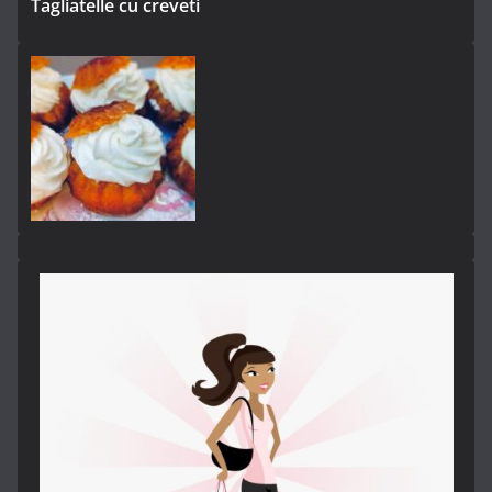
Tagliatelle cu creveti