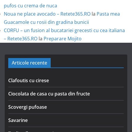
pufos cu crema de nuca
Noua ne place avocado – Retete365.RO
la
Pasta mea
Guacamole cu rosii din gradina bunicii
CORFU – un fusion al bucatariei grecesti cu cea italiana
– Retete365.RO
la
Preparare Mojito
Articole recente
Clafoutis cu cirese
Ciocolata de casa cu pasta din fructe
Scovergi pufoase
Savarine