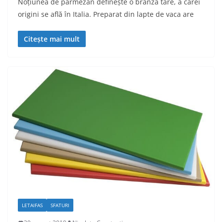
Noțiunea de parmezan definește o brânză tare, a cărei
origini se află în Italia. Preparat din lapte de vaca are
Citește mai mult
LETAIFAS
SFATURI