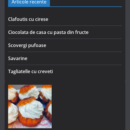
Articole recente
Clafoutis cu cirese
Ciocolata de casa cu pasta din fructe
Scovergi pufoase
Savarine
Tagliatelle cu creveti