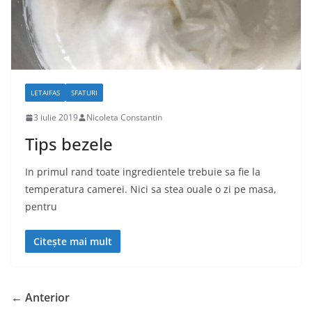
LETAIFAS
SFATURI
3 iulie 2019
Nicoleta Constantin
Tips bezele
In primul rand toate ingredientele trebuie sa fie la
temperatura camerei. Nici sa stea ouale o zi pe masa,
pentru
Citește mai mult
← Anterior