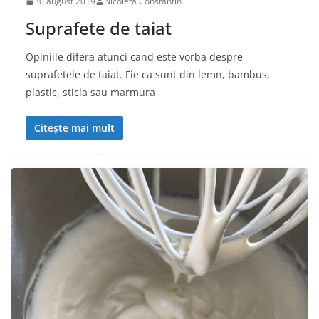
30 august 2019
Nicoleta Constantin
Suprafete de taiat
Opiniile difera atunci cand este vorba despre
suprafetele de taiat. Fie ca sunt din lemn, bambus,
plastic, sticla sau marmura
Citește mai mult