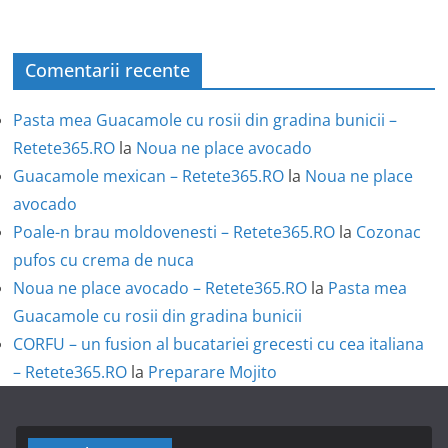
Comentarii recente
Pasta mea Guacamole cu rosii din gradina bunicii –
Retete365.RO
la
Noua ne place avocado
Guacamole mexican – Retete365.RO
la
Noua ne place
avocado
Poale-n brau moldovenesti – Retete365.RO
la
Cozonac
pufos cu crema de nuca
Noua ne place avocado – Retete365.RO
la
Pasta mea
Guacamole cu rosii din gradina bunicii
CORFU – un fusion al bucatariei grecesti cu cea italiana
– Retete365.RO
la
Preparare Mojito