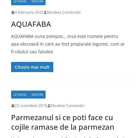
LETAIFAS
SFATURI
4 februarie 2020
Nicoleta Constantin
AQUAFABA
AQUAFABA suna pompos… insa este numele pentru
apa vâscoasă în care au fost preparate legume, cum ar
fi năutul sau fasolea
Citește mai mult
LETAIFAS
SFATURI
22 octombrie 2019
Nicoleta Constantin
Parmezanul si ce poti face cu
cojile ramase de la parmezan