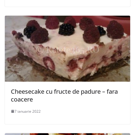
Cheesecake cu fructe de padure – fara
coacere
7 ianuarie 2022