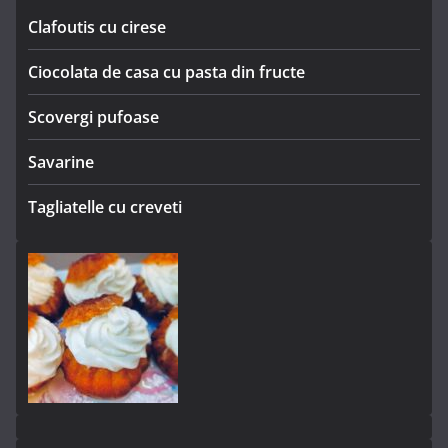
Clafoutis cu cirese
Ciocolata de casa cu pasta din fructe
Scovergi pufoase
Savarine
Tagliatelle cu creveti