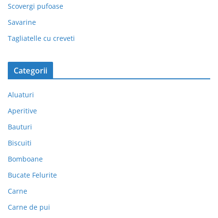
Scovergi pufoase
Savarine
Tagliatelle cu creveti
Categorii
Aluaturi
Aperitive
Bauturi
Biscuiti
Bomboane
Bucate Felurite
Carne
Carne de pui