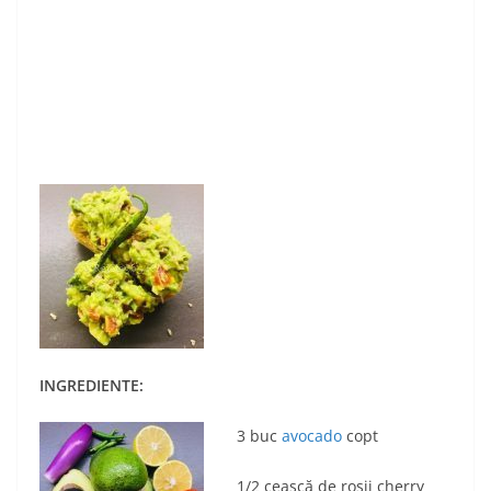
INGREDIENTE:
3 buc
avocado
copt
1/2 ceașcă de roșii cherry