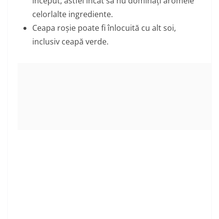
început, astfel încât să nu dominați aromele
celorlalte ingrediente.
Ceapa roșie poate fi înlocuită cu alt soi,
inclusiv ceapă verde.