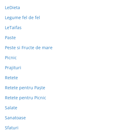
LeDieta
Legume fel de fel
LeTaifas
Paste
Peste si Fructe de mare
Picnic
Prajituri
Retete
Retete pentru Paște
Retete pentru Picnic
Salate
Sanatoase
Sfaturi