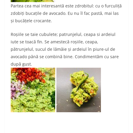
Partea cea mai interesantă este zdrobitul: cu o furculiță
zdobiți bucațile de avocado. Eu nu îl fac pastă, mai las
și bucățele crocante.
Roșiile se taie cubulete; patrunjelul, ceapa si ardeiul
iute se toacă fin. Se amestecă roșiile, ceapa,
pătrunjelul, sucul de lămâie și ardeiul în piure-ul de
avocado până se combină bine. Condimentăm cu sare
după gust.