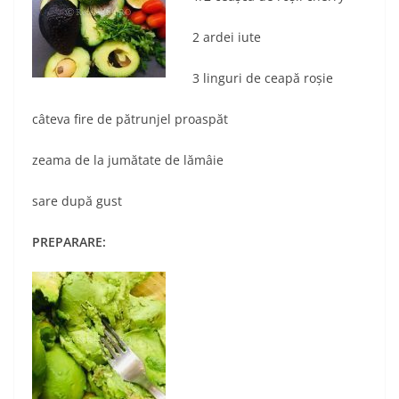
2 ardei iute
3 linguri de ceapă roșie
câteva fire de pătrunjel proaspăt
zeama de la jumătate de lămâie
sare după gust
PREPARARE: