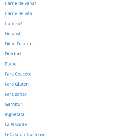
Carne de vânat
Carne de vita
Cum sa?
De post
Diete Felurite
Dulciuri
Etape
Fara Coacere
Fara Gluten
Fara zahar
Garnituri
Inghetata
La Placinte
LeCalatoriiGustoase