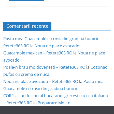
Comentarii recente
Pasta mea Guacamole cu rosii din gradina bunicii –
Retete365.RO
la
Noua ne place avocado
Guacamole mexican – Retete365.RO
la
Noua ne place
avocado
Poale-n brau moldovenesti – Retete365.RO
la
Cozonac
pufos cu crema de nuca
Noua ne place avocado – Retete365.RO
la
Pasta mea
Guacamole cu rosii din gradina bunicii
CORFU – un fusion al bucatariei grecesti cu cea italiana
– Retete365.RO
la
Preparare Mojito