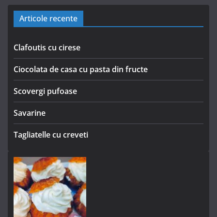
Articole recente
Clafoutis cu cirese
Ciocolata de casa cu pasta din fructe
Scovergi pufoase
Savarine
Tagliatelle cu creveti