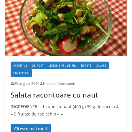
APERITIVE
DE POST
LEGUME FEL DE FEL
RETETE
SALATE
SANATOASE
29 august 2019
Nicoleta Constantin
Salata racoritoare cu naut
INGREDIENTE: 1 cutie cu naut (400 g) 30 g de rucola 4
– 5 frunze de radicchio 4 –
Citește mai mult