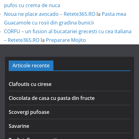
pufos cu crema de nuca
Noua ne place avocado – Retete365.RO
la
Pasta mea
Guacamole cu rosii din gradina bunicii
CORFU – un fusion al bucatariei grecesti cu cea italiana
– Retete365.RO
la
Preparare Mojito
Articole recente
Clafoutis cu cirese
Ciocolata de casa cu pasta din fructe
Scovergi pufoase
Savarine