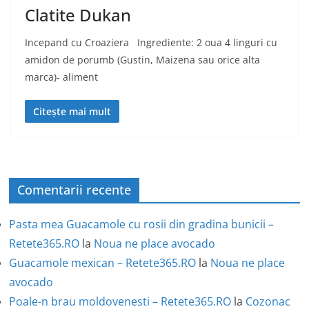
Clatite Dukan
Incepand cu Croaziera Ingrediente: 2 oua 4 linguri cu
amidon de porumb (Gustin, Maizena sau orice alta
marca)- aliment
Citește mai mult
Comentarii recente
Pasta mea Guacamole cu rosii din gradina bunicii –
Retete365.RO
la
Noua ne place avocado
Guacamole mexican – Retete365.RO
la
Noua ne place
avocado
Poale-n brau moldovenesti – Retete365.RO
la
Cozonac