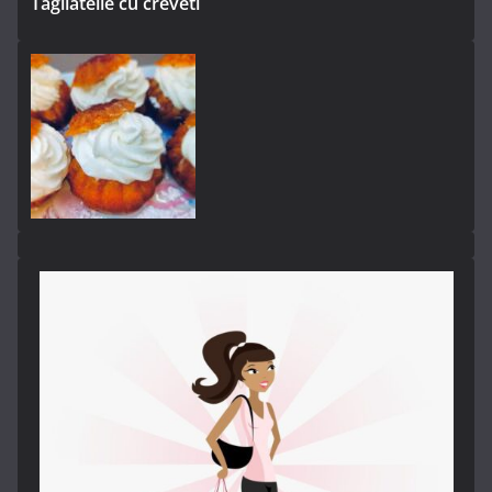
Tagliatelle cu creveti