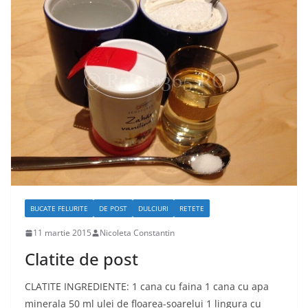
BUCATE FELURITE
DE POST
DULCIURI
RETETE
11 martie 2015
Nicoleta Constantin
Clatite de post
CLATITE INGREDIENTE: 1 cana cu faina 1 cana cu apa
minerala 50 ml ulei de floarea-soarelui 1 lingura cu