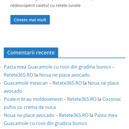
redescoperit caietul cu retete (unele
Citește mai mult
Comentarii recente
Pasta mea Guacamole cu rosii din gradina bunicii –
Retete365.RO
la
Noua ne place avocado
Guacamole mexican – Retete365.RO
la
Noua ne place
avocado
Poale-n brau moldovenesti – Retete365.RO
la
Cozonac
pufos cu crema de nuca
Noua ne place avocado – Retete365.RO
la
Pasta mea
Guacamole cu rosii din gradina bunicii