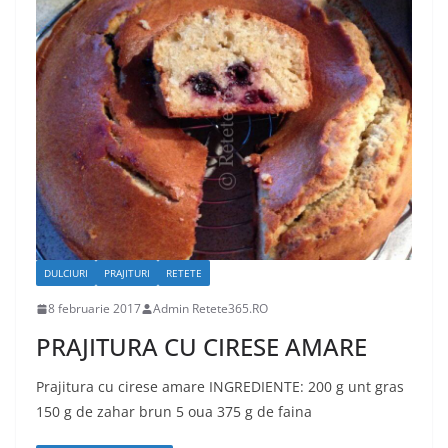
DULCIURI
PRAJITURI
RETETE
8 februarie 2017
Admin Retete365.RO
PRAJITURA CU CIRESE AMARE
Prajitura cu cirese amare INGREDIENTE: 200 g unt gras
150 g de zahar brun 5 oua 375 g de faina