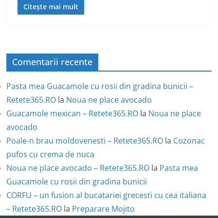
Citește mai mult
Comentarii recente
Pasta mea Guacamole cu rosii din gradina bunicii –
Retete365.RO
la
Noua ne place avocado
Guacamole mexican – Retete365.RO
la
Noua ne place
avocado
Poale-n brau moldovenesti – Retete365.RO
la
Cozonac
pufos cu crema de nuca
Noua ne place avocado – Retete365.RO
la
Pasta mea
Guacamole cu rosii din gradina bunicii
CORFU – un fusion al bucatariei grecesti cu cea italiana
– Retete365.RO
la
Preparare Mojito