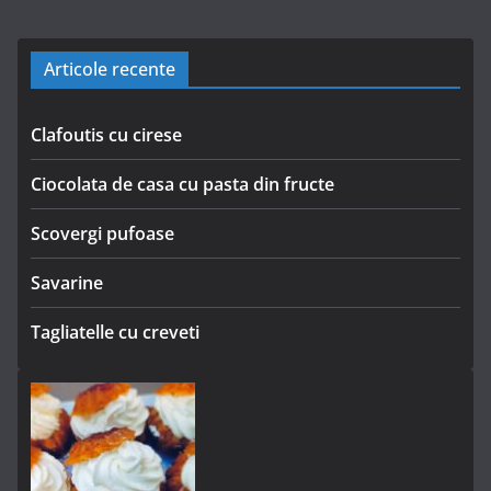
Articole recente
Clafoutis cu cirese
Ciocolata de casa cu pasta din fructe
Scovergi pufoase
Savarine
Tagliatelle cu creveti