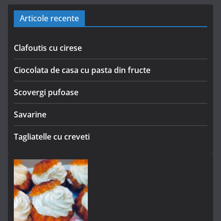
Articole recente
Clafoutis cu cirese
Ciocolata de casa cu pasta din fructe
Scovergi pufoase
Savarine
Tagliatelle cu creveti