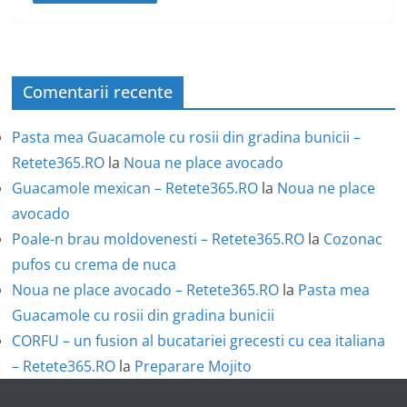
Comentarii recente
Pasta mea Guacamole cu rosii din gradina bunicii –
Retete365.RO
la
Noua ne place avocado
Guacamole mexican – Retete365.RO
la
Noua ne place
avocado
Poale-n brau moldovenesti – Retete365.RO
la
Cozonac
pufos cu crema de nuca
Noua ne place avocado – Retete365.RO
la
Pasta mea
Guacamole cu rosii din gradina bunicii
CORFU – un fusion al bucatariei grecesti cu cea italiana
– Retete365.RO
la
Preparare Mojito