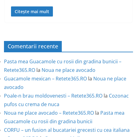
Citește mai mult
Comentarii recente
Pasta mea Guacamole cu rosii din gradina bunicii –
Retete365.RO
la
Noua ne place avocado
Guacamole mexican – Retete365.RO
la
Noua ne place
avocado
Poale-n brau moldovenesti – Retete365.RO
la
Cozonac
pufos cu crema de nuca
Noua ne place avocado – Retete365.RO
la
Pasta mea
Guacamole cu rosii din gradina bunicii
CORFU – un fusion al bucatariei grecesti cu cea italiana