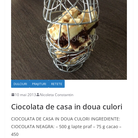
DULCIURI
PRAJITURI
RETETE
10 mai 2013
Nicoleta Constantin
Ciocolata de casa in doua culori
CIOCOLATA DE CASA IN DOUA CULORI INGREDIENTE:
CIOCOLATA NEAGRA: – 500 g lapte praf – 75 g cacao –
450