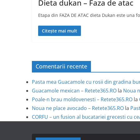
Dieta dukan – Faza de atac
Etapa din FAZA DE ATAC dieta Dukan este una foar
Citește mai mult
Comentarii recente
Pasta mea Guacamole cu rosii din gradina bun
Guacamole mexican – Retete365.RO
la
Noua n
Poale-n brau moldovenesti – Retete365.RO
la
Noua ne place avocado – Retete365.RO
la
Past
CORFU – un fusion al bucatariei grecesti cu ce