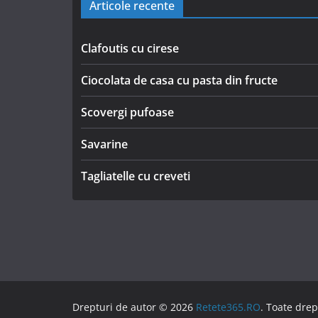
Articole recente
Clafoutis cu cirese
Ciocolata de casa cu pasta din fructe
Scovergi pufoase
Savarine
Tagliatelle cu creveti
Drepturi de autor © 2026
Retete365.RO
. Toate drep