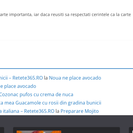
te importanta, iar daca reusiti sa respectati cerintele ca la carte
icii – Retete365.RO
la
Noua ne place avocado
e place avocado
Cozonac pufos cu crema de nuca
a mea Guacamole cu rosii din gradina bunicii
a italiana – Retete365.RO
la
Preparare Mojito