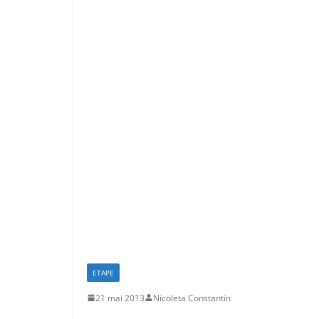
ETAPE
21 mai 2013
Nicoleta Constantin