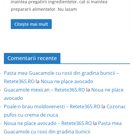
inaintea pregatirii ingredientelor, cat si inaintea
prepararii alimentelor. Nu lasam
Citește mai mult
Comentarii recente
Pasta mea Guacamole cu rosii din gradina bunicii –
Retete365.RO
la
Noua ne place avocado
Guacamole mexican – Retete365.RO
la
Noua ne place
avocado
Poale-n brau moldovenesti – Retete365.RO
la
Cozonac
pufos cu crema de nuca
Noua ne place avocado – Retete365.RO
la
Pasta mea
Guacamole cu rosii din gradina bunicii