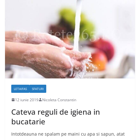
LETAIFAS
SFATURI
12 iunie 2019
Nicoleta Constantin
Cateva reguli de igiena in
bucatarie
Intotdeauna ne spalam pe maini cu apa si sapun, atat