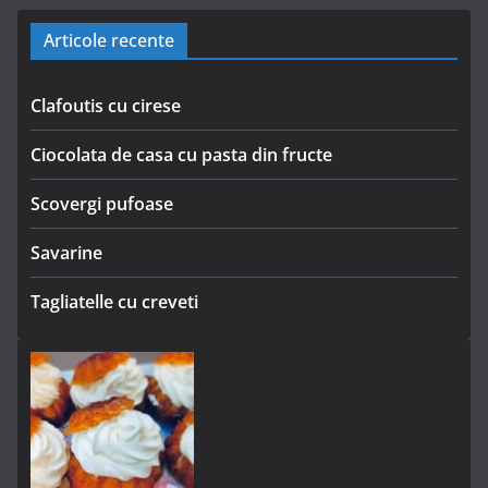
Articole recente
Clafoutis cu cirese
Ciocolata de casa cu pasta din fructe
Scovergi pufoase
Savarine
Tagliatelle cu creveti