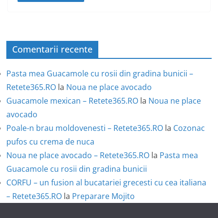
Comentarii recente
Pasta mea Guacamole cu rosii din gradina bunicii –
Retete365.RO
la
Noua ne place avocado
Guacamole mexican – Retete365.RO
la
Noua ne place
avocado
Poale-n brau moldovenesti – Retete365.RO
la
Cozonac
pufos cu crema de nuca
Noua ne place avocado – Retete365.RO
la
Pasta mea
Guacamole cu rosii din gradina bunicii
CORFU – un fusion al bucatariei grecesti cu cea italiana
– Retete365.RO
la
Preparare Mojito