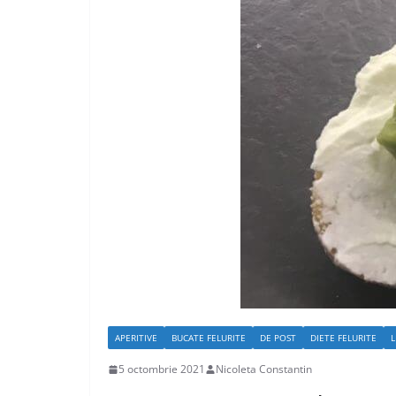
APERITIVE
BUCATE FELURITE
DE POST
DIETE FELURITE
L
5 octombrie 2021
Nicoleta Constantin