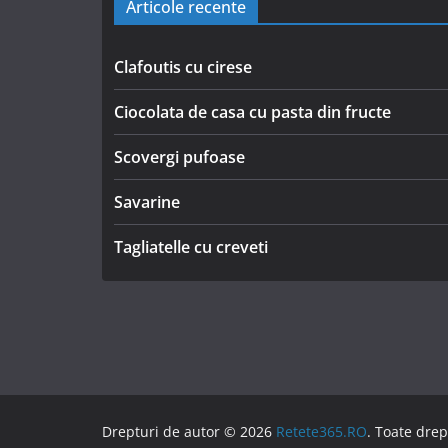
Articole recente
Clafoutis cu cirese
Ciocolata de casa cu pasta din fructe
Scovergi pufoase
Savarine
Tagliatelle cu creveti
Drepturi de autor © 2026
Retete365.RO
. Toate drep