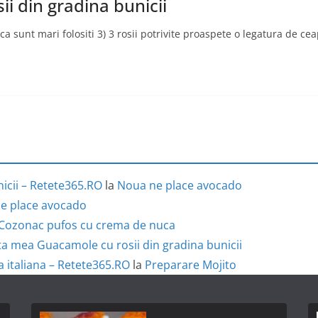
i din gradina bunicii
 sunt mari folositi 3) 3 rosii potrivite proaspete o legatura de ce
icii – Retete365.RO
la
Noua ne place avocado
e place avocado
Cozonac pufos cu crema de nuca
a mea Guacamole cu rosii din gradina bunicii
a italiana – Retete365.RO
la
Preparare Mojito