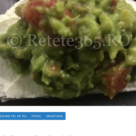
EGUME FEL DE FEL
PICNIC
SANATOASE