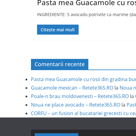
Pasta mea Guacamole cu rosi
INGREDIENTE: 5 avocado potrivite ca marime (daca
Citește mai mult
Comentarii recente
Pasta mea Guacamole cu rosii din gradina bun
Guacamole mexican – Retete365.RO
la
Noua n
Poale-n brau moldovenesti – Retete365.RO
la
Noua ne place avocado – Retete365.RO
la
Past
CORFU – un fusion al bucatariei grecesti cu ce