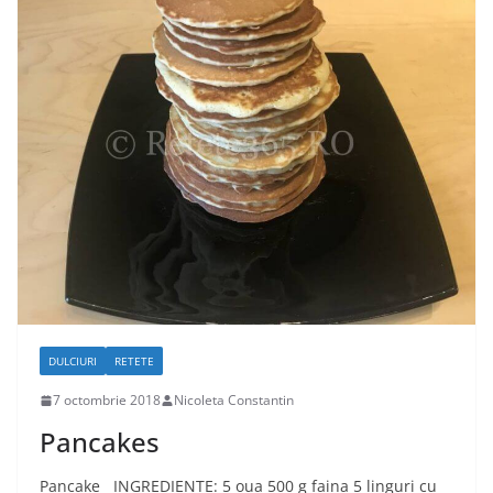
DULCIURI
RETETE
7 octombrie 2018
Nicoleta Constantin
Pancakes
Pancake INGREDIENTE: 5 oua 500 g faina 5 linguri cu