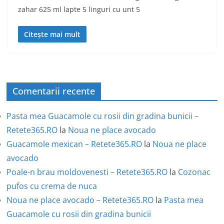
zahar 625 ml lapte 5 linguri cu unt 5
Citește mai mult
Comentarii recente
Pasta mea Guacamole cu rosii din gradina bunicii –
Retete365.RO
la
Noua ne place avocado
Guacamole mexican – Retete365.RO
la
Noua ne place
avocado
Poale-n brau moldovenesti – Retete365.RO
la
Cozonac
pufos cu crema de nuca
Noua ne place avocado – Retete365.RO
la
Pasta mea
Guacamole cu rosii din gradina bunicii