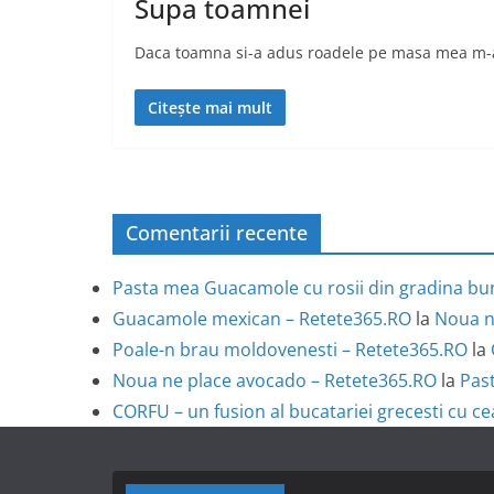
Supa toamnei
Daca toamna si-a adus roadele pe masa mea m-am
Citește mai mult
Comentarii recente
Pasta mea Guacamole cu rosii din gradina bun
Guacamole mexican – Retete365.RO
la
Noua n
Poale-n brau moldovenesti – Retete365.RO
la
Noua ne place avocado – Retete365.RO
la
Past
CORFU – un fusion al bucatariei grecesti cu ce