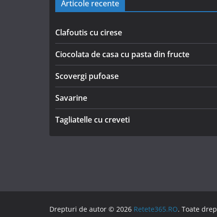
Articole recente
Clafoutis cu cirese
Ciocolata de casa cu pasta din fructe
Scovergi pufoase
Savarine
Tagliatelle cu creveti
Drepturi de autor © 2026
Retete365.RO
. Toate drep