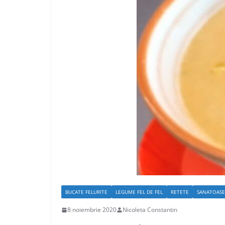
BUCATE FELURITE
LEGUME FEL DE FEL
RETETE
SANATOASE
8 noiembrie 2020
Nicoleta Constantin