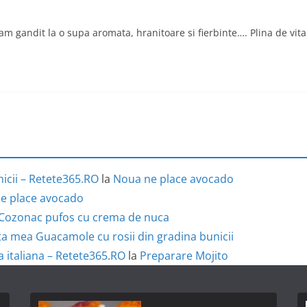
 gandit la o supa aromata, hranitoare si fierbinte…. Plina de vit
icii – Retete365.RO
la
Noua ne place avocado
e place avocado
Cozonac pufos cu crema de nuca
a mea Guacamole cu rosii din gradina bunicii
a italiana – Retete365.RO
la
Preparare Mojito