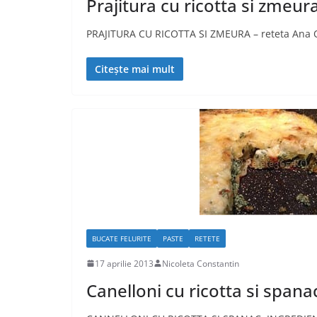
Prajitura cu ricotta si zmeur
PRAJITURA CU RICOTTA SI ZMEURA – reteta Ana Ol
Citește mai mult
BUCATE FELURITE
PASTE
RETETE
17 aprilie 2013
Nicoleta Constantin
Canelloni cu ricotta si spana