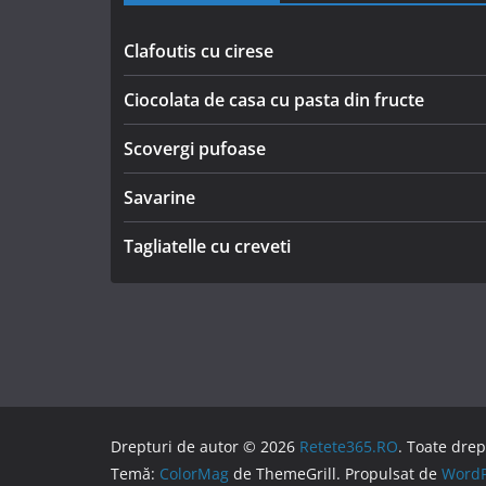
Clafoutis cu cirese
Ciocolata de casa cu pasta din fructe
Scovergi pufoase
Savarine
Tagliatelle cu creveti
Drepturi de autor © 2026
Retete365.RO
. Toate drep
Temă:
ColorMag
de ThemeGrill. Propulsat de
WordP