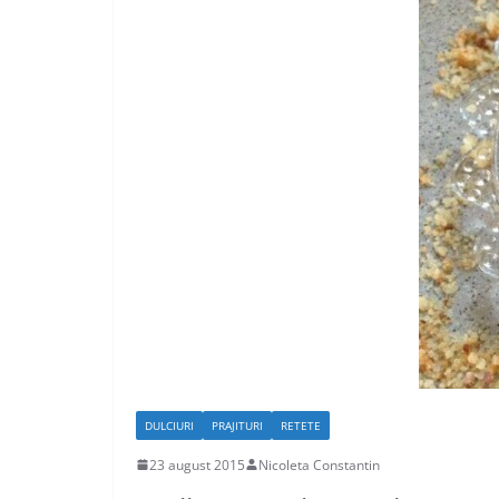
DULCIURI
PRAJITURI
RETETE
23 august 2015
Nicoleta Constantin