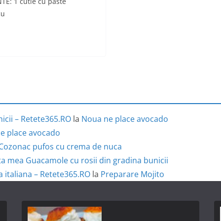
: 1 cutie cu paste
cu
icii – Retete365.RO
la
Noua ne place avocado
e place avocado
Cozonac pufos cu crema de nuca
a mea Guacamole cu rosii din gradina bunicii
a italiana – Retete365.RO
la
Preparare Mojito