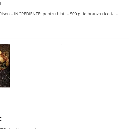
a
son – INGREDIENTE: pentru blat: – 500 g de branza ricotta –
c