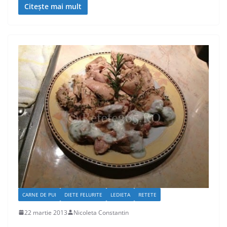
Citește mai mult
CARNE DE PUI
DIETE FELURITE
LEDIETA
RETETE
22 martie 2013
Nicoleta Constantin