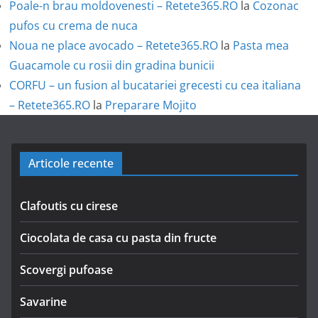
Poale-n brau moldovenesti – Retete365.RO
la
Cozonac
pufos cu crema de nuca
Noua ne place avocado – Retete365.RO
la
Pasta mea
Guacamole cu rosii din gradina bunicii
CORFU – un fusion al bucatariei grecesti cu cea italiana
– Retete365.RO
la
Preparare Mojito
Articole recente
Clafoutis cu cirese
Ciocolata de casa cu pasta din fructe
Scovergi pufoase
Savarine