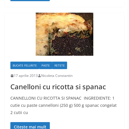
BUCATE FELURITE
PASTE
RETETE
17 aprilie 2013
Nicoleta Constantin
Canelloni cu ricotta si spanac
CANNELLONI CU RICOTTA SI SPANAC INGREDIENTE: 1
cutie cu paste cannelloni (250 g) 500 g spanac congelat
2 cutii cu
Citește mai mult