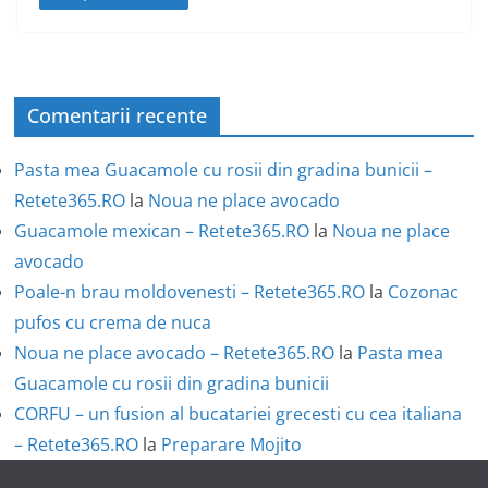
Comentarii recente
Pasta mea Guacamole cu rosii din gradina bunicii –
Retete365.RO
la
Noua ne place avocado
Guacamole mexican – Retete365.RO
la
Noua ne place
avocado
Poale-n brau moldovenesti – Retete365.RO
la
Cozonac
pufos cu crema de nuca
Noua ne place avocado – Retete365.RO
la
Pasta mea
Guacamole cu rosii din gradina bunicii
CORFU – un fusion al bucatariei grecesti cu cea italiana
– Retete365.RO
la
Preparare Mojito