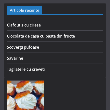
Articole recente
Clafoutis cu cirese
Ciocolata de casa cu pasta din fructe
Scovergi pufoase
Savarine
Tagliatelle cu creveti