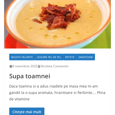
BUCATE FELURITE
LEGUME FEL DE FEL
RETETE
SANATOASE
8 noiembrie 2020
Nicoleta Constantin
Supa toamnei
Daca toamna si-a adus roadele pe masa mea m-am
gandit la o supa aromata, hranitoare si fierbinte…. Plina
de vitamine
Citește mai mult