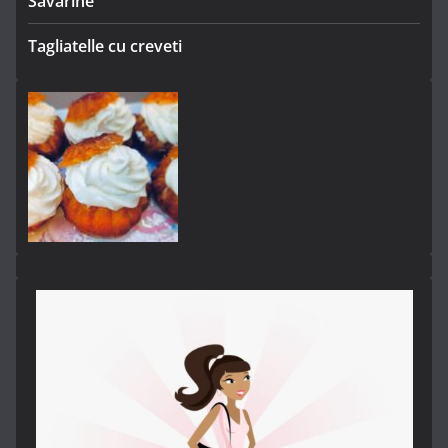
Savarine
Tagliatelle cu creveti