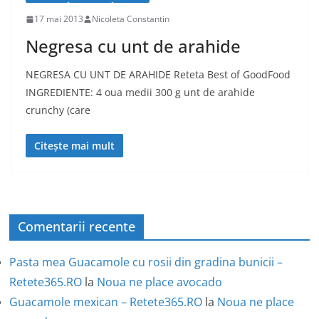
17 mai 2013
Nicoleta Constantin
Negresa cu unt de arahide
NEGRESA CU UNT DE ARAHIDE Reteta Best of GoodFood
INGREDIENTE: 4 oua medii 300 g unt de arahide
crunchy (care
Citește mai mult
Comentarii recente
Pasta mea Guacamole cu rosii din gradina bunicii –
Retete365.RO
la
Noua ne place avocado
Guacamole mexican – Retete365.RO
la
Noua ne place