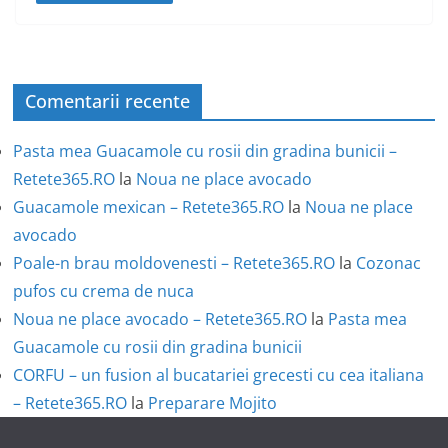
Comentarii recente
Pasta mea Guacamole cu rosii din gradina bunicii –
Retete365.RO
la
Noua ne place avocado
Guacamole mexican – Retete365.RO
la
Noua ne place
avocado
Poale-n brau moldovenesti – Retete365.RO
la
Cozonac
pufos cu crema de nuca
Noua ne place avocado – Retete365.RO
la
Pasta mea
Guacamole cu rosii din gradina bunicii
CORFU – un fusion al bucatariei grecesti cu cea italiana
– Retete365.RO
la
Preparare Mojito