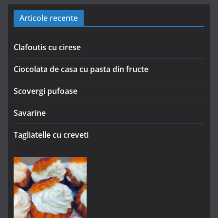
Articole recente
Clafoutis cu cirese
Ciocolata de casa cu pasta din fructe
Scovergi pufoase
Savarine
Tagliatelle cu creveti