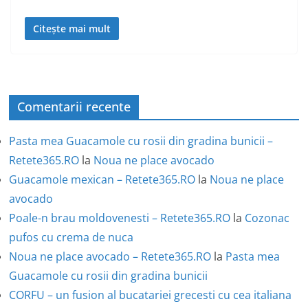
Citește mai mult
Comentarii recente
Pasta mea Guacamole cu rosii din gradina bunicii –
Retete365.RO
la
Noua ne place avocado
Guacamole mexican – Retete365.RO
la
Noua ne place
avocado
Poale-n brau moldovenesti – Retete365.RO
la
Cozonac
pufos cu crema de nuca
Noua ne place avocado – Retete365.RO
la
Pasta mea
Guacamole cu rosii din gradina bunicii
CORFU – un fusion al bucatariei grecesti cu cea italiana