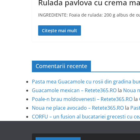
Rulada pavlova cu crema m
INGREDIENTE: Foaia de rulada: 200 g albus de o
Citește mai mult
Comentarii recente
Pasta mea Guacamole cu rosii din gradina bun
Guacamole mexican – Retete365.RO
la
Noua n
Poale-n brau moldovenesti – Retete365.RO
la
Noua ne place avocado – Retete365.RO
la
Past
CORFU – un fusion al bucatariei grecesti cu ce