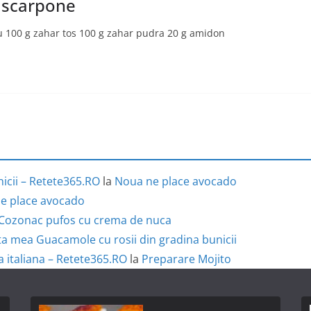
ascarpone
u 100 g zahar tos 100 g zahar pudra 20 g amidon
icii – Retete365.RO
la
Noua ne place avocado
e place avocado
Cozonac pufos cu crema de nuca
a mea Guacamole cu rosii din gradina bunicii
a italiana – Retete365.RO
la
Preparare Mojito