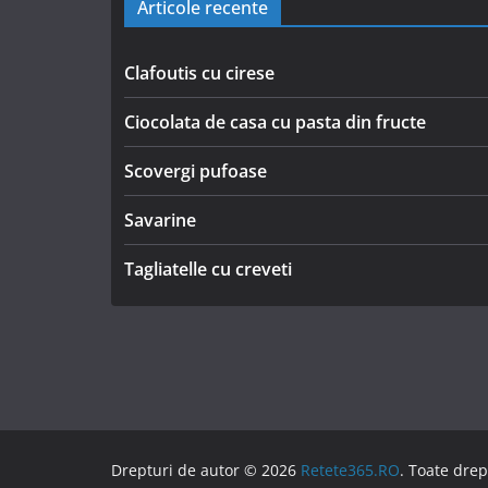
Articole recente
Clafoutis cu cirese
Ciocolata de casa cu pasta din fructe
Scovergi pufoase
Savarine
Tagliatelle cu creveti
Drepturi de autor © 2026
Retete365.RO
. Toate drep