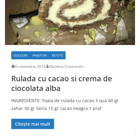
DULCIURI
PRAJITURI
RETETE
6 noiembrie 2019
Nicoleta Constantin
Rulada cu cacao si crema de
ciocolata alba
INGREDIENTE: Foaia de rulada cu cacao 3 oua 60 gr
zahar 50 gr faina 15 gr cacao neagra 1 praf
Citește mai mult