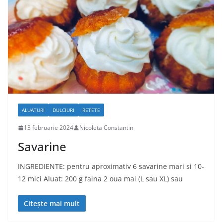
ALUATURI
DULCIURI
RETETE
13 februarie 2024
Nicoleta Constantin
Savarine
INGREDIENTE: pentru aproximativ 6 savarine mari si 10-
12 mici Aluat: 200 g faina 2 oua mai (L sau XL) sau
Citește mai mult