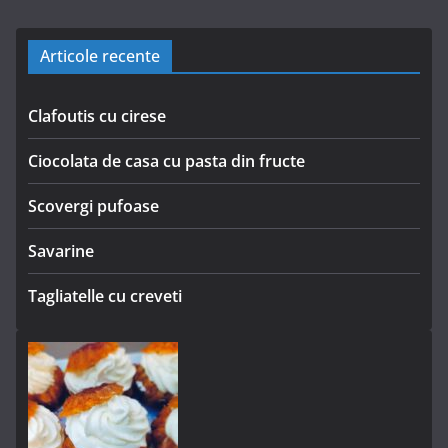
Articole recente
Clafoutis cu cirese
Ciocolata de casa cu pasta din fructe
Scovergi pufoase
Savarine
Tagliatelle cu creveti