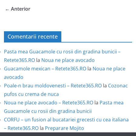
← Anterior
Comentarii recente
Pasta mea Guacamole cu rosii din gradina bunicii –
Retete365.RO
la
Noua ne place avocado
Guacamole mexican – Retete365.RO
la
Noua ne place
avocado
Poale-n brau moldovenesti – Retete365.RO
la
Cozonac
pufos cu crema de nuca
Noua ne place avocado – Retete365.RO
la
Pasta mea
Guacamole cu rosii din gradina bunicii
CORFU – un fusion al bucatariei grecesti cu cea italiana
– Retete365.RO
la
Preparare Mojito