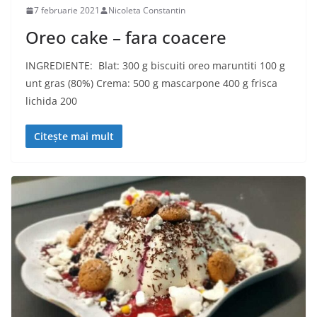
7 februarie 2021
Nicoleta Constantin
Oreo cake – fara coacere
INGREDIENTE: Blat: 300 g biscuiti oreo maruntiti 100 g
unt gras (80%) Crema: 500 g mascarpone 400 g frisca
lichida 200
Citește mai mult