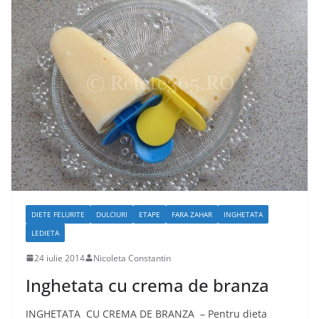
DIETE FELURITE
DULCIURI
ETAPE
FARA ZAHAR
INGHETATA
LEDIETA
24 iulie 2014
Nicoleta Constantin
Inghetata cu crema de branza
INGHETATA CU CREMA DE BRANZA – Pentru dieta