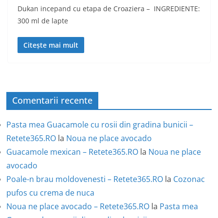
Dukan incepand cu etapa de Croaziera – INGREDIENTE:
300 ml de lapte
Citește mai mult
Comentarii recente
Pasta mea Guacamole cu rosii din gradina bunicii –
Retete365.RO
la
Noua ne place avocado
Guacamole mexican – Retete365.RO
la
Noua ne place
avocado
Poale-n brau moldovenesti – Retete365.RO
la
Cozonac
pufos cu crema de nuca
Noua ne place avocado – Retete365.RO
la
Pasta mea