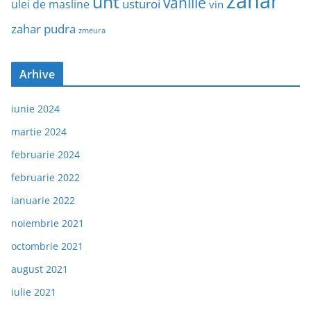
zahar
unt
vanilie
usturoi
ulei de masline
vin
zahar pudra
zmeura
Arhive
iunie 2024
martie 2024
februarie 2024
februarie 2022
ianuarie 2022
noiembrie 2021
octombrie 2021
august 2021
iulie 2021