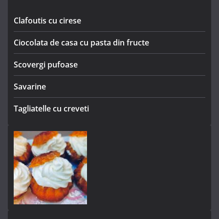
Clafoutis cu cirese
Ciocolata de casa cu pasta din fructe
Scovergi pufoase
Savarine
Tagliatelle cu creveti