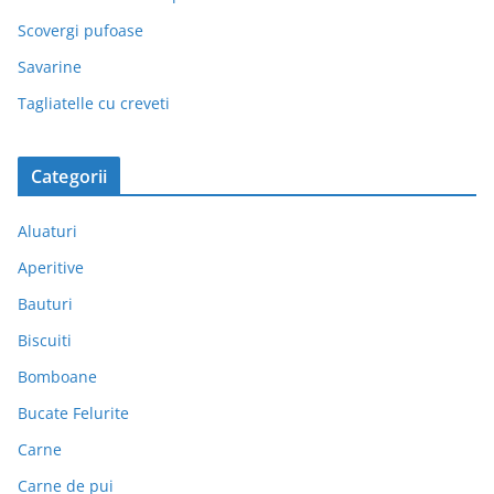
Scovergi pufoase
Savarine
Tagliatelle cu creveti
Categorii
Aluaturi
Aperitive
Bauturi
Biscuiti
Bomboane
Bucate Felurite
Carne
Carne de pui