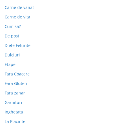
Carne de vânat
Carne de vita
Cum sa?
De post
Diete Felurite
Dulciuri
Etape
Fara Coacere
Fara Gluten
Fara zahar
Garnituri
Inghetata
La Placinte