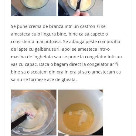
Se pune crema de branza intr-un castron si se
amesteca cu o lingura bine, bine ca sa capete o
consistenta mai pufoasa. Se adauga peste compozitia
de lapte cu galbenusuri, apoi se amesteca intr-o
masina de inghetata sau se pune la congelator intr-un
vas cu capac. Daca o bagam direct la congelator ar fi
bine sa o scoatem din ora in ora si sa o amestecam ca
sa nu se formeze ace de gheata.