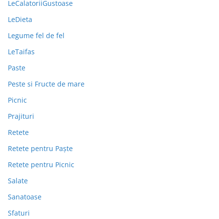
LeCalatoriiGustoase
LeDieta
Legume fel de fel
LeTaifas
Paste
Peste si Fructe de mare
Picnic
Prajituri
Retete
Retete pentru Paște
Retete pentru Picnic
Salate
Sanatoase
Sfaturi