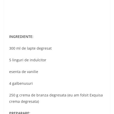
INGREDIENTE:
300 ml de lapte degresat
5 linguri de indulcitor
esenta de vanilie
4 galbenusuri
250 g crema de branza degresata (eu am folsit Exquisa
crema degresata)
PREPARARE: