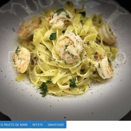
 SI FRUCTE DE MARE
RETETE
SANATOASE