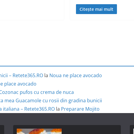
Citește mai mult
icii – Retete365.RO
la
Noua ne place avocado
e place avocado
Cozonac pufos cu crema de nuca
a mea Guacamole cu rosii din gradina bunicii
a italiana – Retete365.RO
la
Preparare Mojito