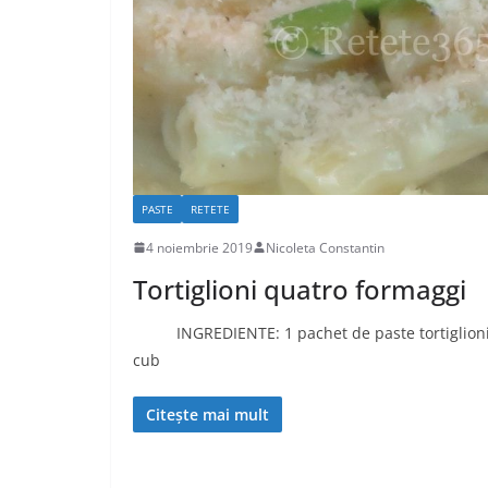
PASTE
RETETE
4 noiembrie 2019
Nicoleta Constantin
Tortiglioni quatro formaggi
INGREDIENTE: 1 pachet de paste tortiglioni 
cub
Citește mai mult