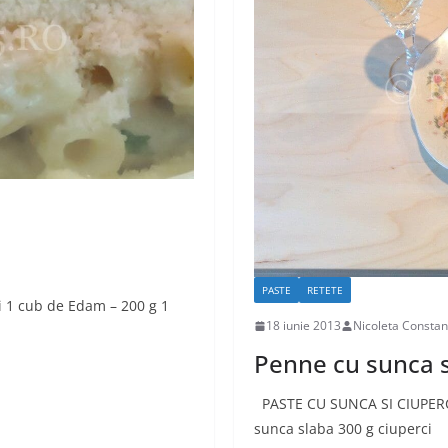
PASTE
RETETE
1 cub de Edam – 200 g 1
18 iunie 2013
Nicoleta Constan
Penne cu sunca s
PASTE CU SUNCA SI CIUPERCI
sunca slaba 300 g ciuperci