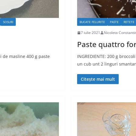
SOSURI
BUCATE FELURITE
PASTE
RETETE
7 iulie 2021
Nicoleta Constanti
Paste quattro fo
i de masline 400 g paste
INGREDIENTE: 200 g broccoli 
un cub unt 2 linguri smantan
Citește mai mult