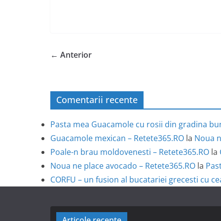
← Anterior
Comentarii recente
Pasta mea Guacamole cu rosii din gradina bun
Guacamole mexican – Retete365.RO
la
Noua n
Poale-n brau moldovenesti – Retete365.RO
la
Noua ne place avocado – Retete365.RO
la
Past
CORFU – un fusion al bucatariei grecesti cu ce
Articole recente