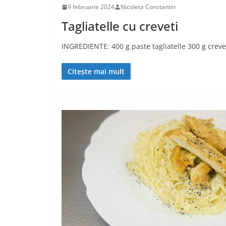
9 februarie 2024
Nicoleta Constantin
Tagliatelle cu creveti
INGREDIENTE: 400 g paste tagliatelle 300 g crevet
Citește mai mult