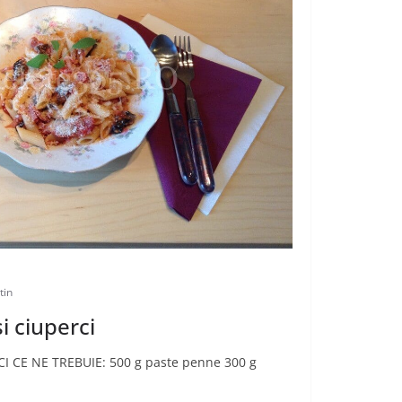
tin
i ciuperci
 CE NE TREBUIE: 500 g paste penne 300 g