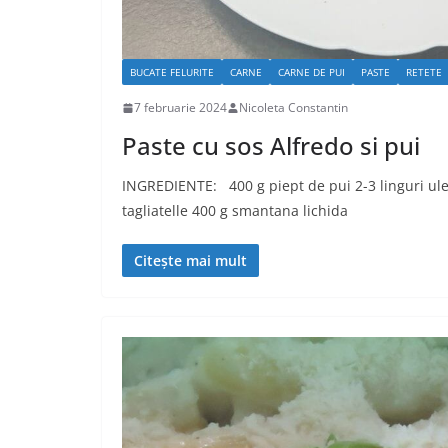
BUCATE FELURITE
CARNE
CARNE DE PUI
PASTE
RETETE
7 februarie 2024
Nicoleta Constantin
Paste cu sos Alfredo si pui
INGREDIENTE: 400 g piept de pui 2-3 linguri ule
tagliatelle 400 g smantana lichida
Citește mai mult