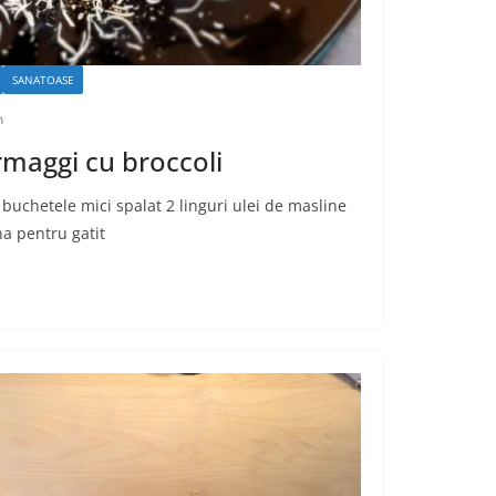
SANATOASE
n
rmaggi cu broccoli
buchetele mici spalat 2 linguri ulei de masline
a pentru gatit