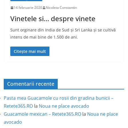
14 februarie 2020
Nicoleta Constantin
Vinetele si… despre vinete
Sunt orginare din India de Sud și Sri Lanka și se cultivă
intens de mai bine de 1.500 de ani.
Citește mai mult
Comentarii recente
Pasta mea Guacamole cu rosii din gradina bunicii –
Retete365.RO
la
Noua ne place avocado
Guacamole mexican – Retete365.RO
la
Noua ne place
avocado