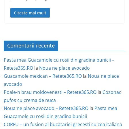
Citește mai mult
Comentarii recente
Pasta mea Guacamole cu rosii din gradina bunicii –
Retete365.RO
la
Noua ne place avocado
Guacamole mexican – Retete365.RO
la
Noua ne place
avocado
Poale-n brau moldovenesti – Retete365.RO
la
Cozonac
pufos cu crema de nuca
Noua ne place avocado – Retete365.RO
la
Pasta mea
Guacamole cu rosii din gradina bunicii
CORFU – un fusion al bucatariei grecesti cu cea italiana