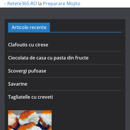
– Retete365.RO
la
Preparare Mojito
Articole recente
Clafoutis cu cirese
Ciocolata de casa cu pasta din fructe
Scovergi pufoase
Savarine
Tagliatelle cu creveti