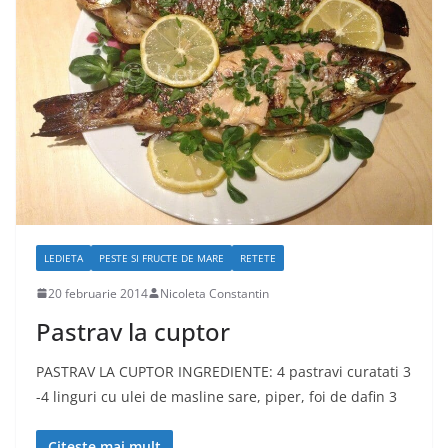
LEDIETA
PESTE SI FRUCTE DE MARE
RETETE
20 februarie 2014
Nicoleta Constantin
Pastrav la cuptor
PASTRAV LA CUPTOR INGREDIENTE: 4 pastravi curatati 3
-4 linguri cu ulei de masline sare, piper, foi de dafin 3
Citește mai mult