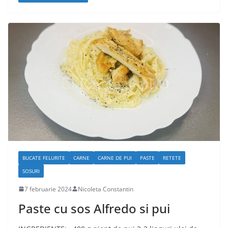
BUCATE FELURITE
CARNE
CARNE DE PUI
PASTE
RETETE
SOSURI
7 februarie 2024
Nicoleta Constantin
Paste cu sos Alfredo si pui