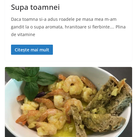
Supa toamnei
Daca toamna si-a adus roadele pe masa mea m-am
gandit la o supa aromata, hranitoare si fierbinte…. Plina
de vitamine
Citește mai mult