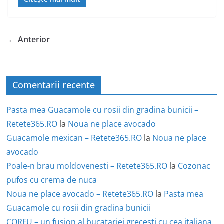
← Anterior
Comentarii recente
Pasta mea Guacamole cu rosii din gradina bunicii –
Retete365.RO
la
Noua ne place avocado
Guacamole mexican – Retete365.RO
la
Noua ne place
avocado
Poale-n brau moldovenesti – Retete365.RO
la
Cozonac
pufos cu crema de nuca
Noua ne place avocado – Retete365.RO
la
Pasta mea
Guacamole cu rosii din gradina bunicii
CORFU – un fusion al bucatariei grecesti cu cea italiana