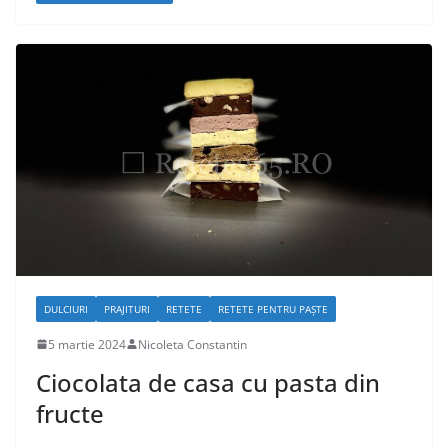
DULCIURI
PRAJITURI
RETETE
RETETE PENTRU PAȘTE
5 martie 2024
Nicoleta Constantin
Ciocolata de casa cu pasta din
fructe