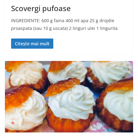
Scovergi pufoase
INGREDIENTE: 600 g faina 400 ml apa 25 g drojdie
proaspata (sau 10 g uscata) 2 linguri ulei 1 lingurita
Citește mai mult