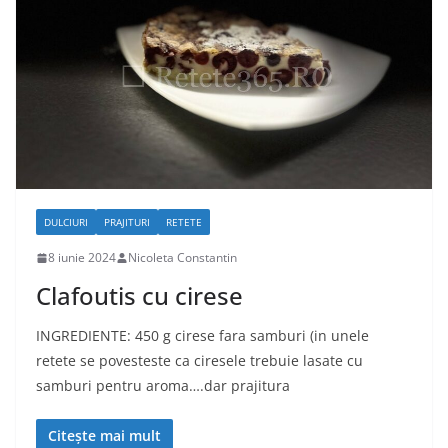
DULCIURI
PRAJITURI
RETETE
8 iunie 2024
Nicoleta Constantin
Clafoutis cu cirese
INGREDIENTE: 450 g cirese fara samburi (in unele
retete se povesteste ca ciresele trebuie lasate cu
samburi pentru aroma….dar prajitura
Citește mai mult