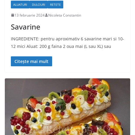
ALUATURI
DULCIURI
RETETE
13 februarie 2024
Nicoleta Constantin
Savarine
INGREDIENTE: pentru aproximativ 6 savarine mari si 10-
12 mici Aluat: 200 g faina 2 oua mai (L sau XL) sau
Citește mai mult