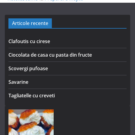
Articole recente
Clafoutis cu cirese
Ciocolata de casa cu pasta din fructe
Scovergi pufoase
Savarine
Tagliatelle cu creveti