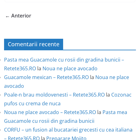
← Anterior
Comentarii recente
Pasta mea Guacamole cu rosii din gradina bunicii –
Retete365.RO
la
Noua ne place avocado
Guacamole mexican – Retete365.RO
la
Noua ne place
avocado
Poale-n brau moldovenesti – Retete365.RO
la
Cozonac
pufos cu crema de nuca
Noua ne place avocado – Retete365.RO
la
Pasta mea
Guacamole cu rosii din gradina bunicii
CORFU – un fusion al bucatariei grecesti cu cea italiana
– Retete365.RO
la
Preparare Mojito