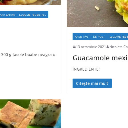
ARA ZAHAR
LEGUME FEL DE FEL
APERITIVE
DE POST
LEGUME FEL 
13 octombrie 2021
Nicoleta Co
e 300 g fasole boabe neagra o
Guacamole mexi
INGREDIENTE:
Citește mai mult