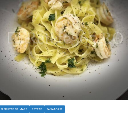
 SI FRUCTE DE MARE
RETETE
SANATOASE