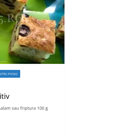
NTRU PICNIC
tiv
alam sau friptura 100 g