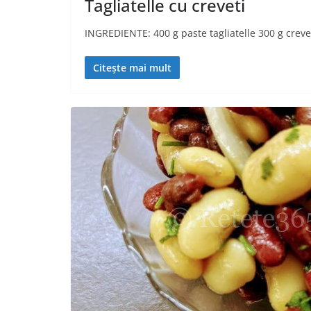
Tagliatelle cu creveti
INGREDIENTE: 400 g paste tagliatelle 300 g crevet
Citește mai mult