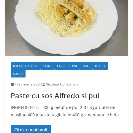
BUCATE FELURITE
CARNE
CARNE DE PUI
PASTE
RETETE
SOSURI
7 februarie 2024
Nicoleta Constantin
Paste cu sos Alfredo si pui
INGREDIENTE: 400 g piept de pui 2-3 linguri ulei de
masline 400 g paste tagliatelle 400 g smantana lichida
Citește mai mult