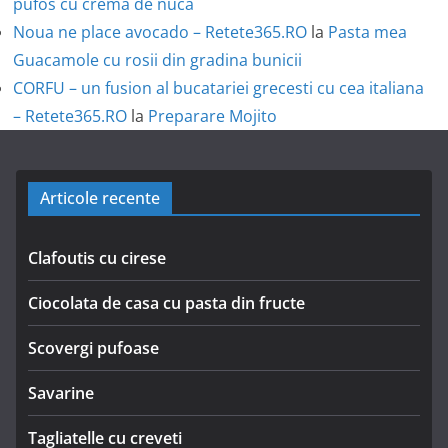
pufos cu crema de nuca
Noua ne place avocado – Retete365.RO
la
Pasta mea
Guacamole cu rosii din gradina bunicii
CORFU – un fusion al bucatariei grecesti cu cea italiana
– Retete365.RO
la
Preparare Mojito
Articole recente
Clafoutis cu cirese
Ciocolata de casa cu pasta din fructe
Scovergi pufoase
Savarine
Tagliatelle cu creveti