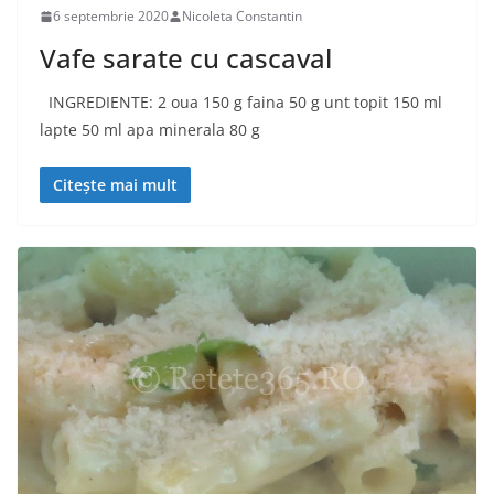
6 septembrie 2020
Nicoleta Constantin
Vafe sarate cu cascaval
INGREDIENTE: 2 oua 150 g faina 50 g unt topit 150 ml
lapte 50 ml apa minerala 80 g
Citește mai mult