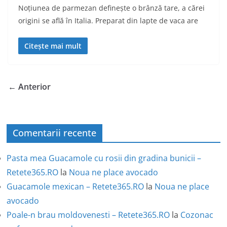
Noțiunea de parmezan definește o brânză tare, a cărei
origini se află în Italia. Preparat din lapte de vaca are
Citește mai mult
← Anterior
Comentarii recente
Pasta mea Guacamole cu rosii din gradina bunicii –
Retete365.RO
la
Noua ne place avocado
Guacamole mexican – Retete365.RO
la
Noua ne place
avocado
Poale-n brau moldovenesti – Retete365.RO
la
Cozonac