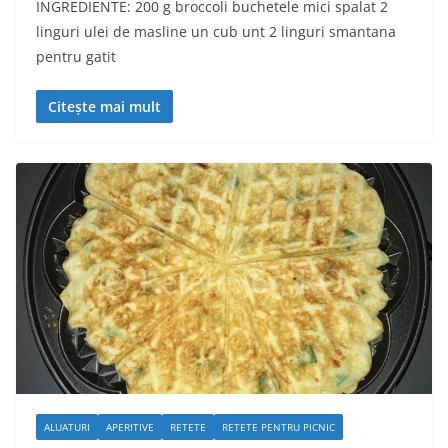
INGREDIENTE: 200 g broccoli buchetele mici spalat 2
linguri ulei de masline un cub unt 2 linguri smantana
pentru gatit
Citește mai mult
ALUATURI
APERITIVE
RETETE
RETETE PENTRU PICNIC