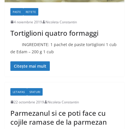
PASTE
RETETE
4 noiembrie 2019
Nicoleta Constantin
Tortiglioni quatro formaggi
INGREDIENTE: 1 pachet de paste tortiglioni 1 cub
de Edam – 200 g 1 cub
Citește mai mult
LETAIFAS
SFATURI
22 octombrie 2019
Nicoleta Constantin
Parmezanul si ce poti face cu
cojile ramase de la parmezan