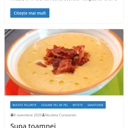
Citește mai mult
BUCATE FELURITE
LEGUME FEL DE FEL
RETETE
SANATOASE
8 noiembrie 2020
Nicoleta Constantin
Supa toamnei