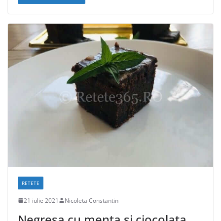
RETETE
21 iulie 2021
Nicoleta Constantin
Negresa cu menta si ciocolata