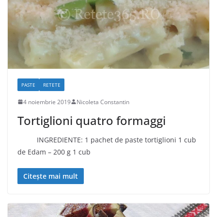
PASTE
RETETE
4 noiembrie 2019
Nicoleta Constantin
Tortiglioni quatro formaggi
INGREDIENTE: 1 pachet de paste tortiglioni 1 cub
de Edam – 200 g 1 cub
Citește mai mult