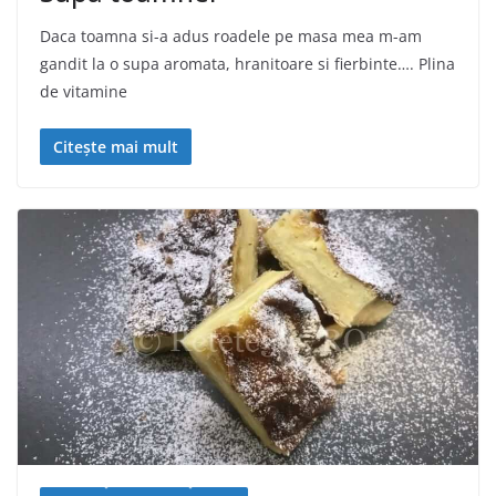
Daca toamna si-a adus roadele pe masa mea m-am
gandit la o supa aromata, hranitoare si fierbinte…. Plina
de vitamine
Citește mai mult