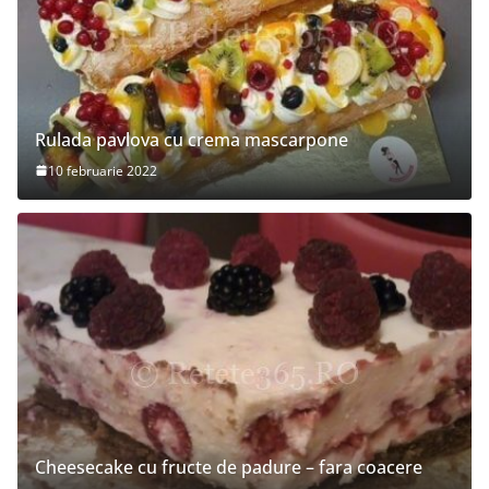
Rulada pavlova cu crema mascarpone
10 februarie 2022
Cheesecake cu fructe de padure – fara coacere