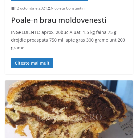
12 octombrie 2021
Nicoleta Constantin
Poale-n brau moldovenesti
INGREDIENTE: aprox. 20buc Aluat: 1,5 kg faina 75 g
drojdie proaspata 750 ml lapte gras 300 grame unt 200
grame
Citește mai mult