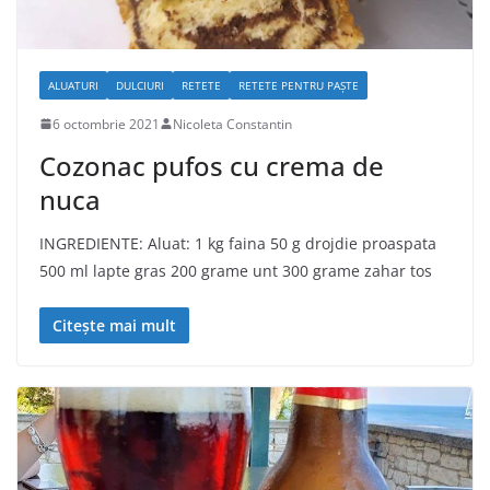
ALUATURI
DULCIURI
RETETE
RETETE PENTRU PAȘTE
6 octombrie 2021
Nicoleta Constantin
Cozonac pufos cu crema de
nuca
INGREDIENTE: Aluat: 1 kg faina 50 g drojdie proaspata
500 ml lapte gras 200 grame unt 300 grame zahar tos
Citește mai mult