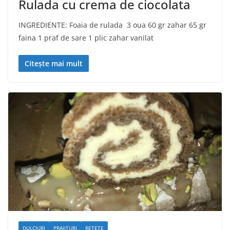
Rulada cu crema de ciocolata
INGREDIENTE: Foaia de rulada 3 oua 60 gr zahar 65 gr
faina 1 praf de sare 1 plic zahar vanilat
Citește mai mult
DULCIURI
PRAJITURI
RETETE