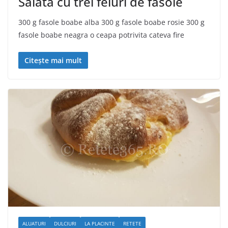
Salata cu trei feluri de fasole
300 g fasole boabe alba 300 g fasole boabe rosie 300 g
fasole boabe neagra o ceapa potrivita cateva fire
Citește mai mult
ALUATURI
DULCIURI
LA PLACINTE
RETETE