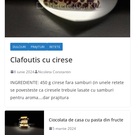
DULCIURI
PRAJITURI
RETETE
Clafoutis cu cirese
8 iunie 2024
Nicoleta Constantin
INGREDIENTE: 450 g cirese fara samburi (in unele retete
se povesteste ca ciresele trebuie lasate cu samburi
pentru aroma….dar prajitura
Ciocolata de casa cu pasta din fructe
5 martie 2024