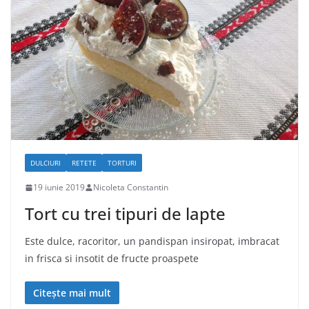
DULCIURI
RETETE
TORTURI
19 iunie 2019
Nicoleta Constantin
Tort cu trei tipuri de lapte
Este dulce, racoritor, un pandispan insiropat, imbracat
in frisca si insotit de fructe proaspete
Citește mai mult