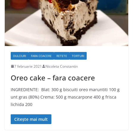
DULCIURI
FARA COACERE
RETETE
TORTURI
7 februarie 2021
Nicoleta Constantin
Oreo cake – fara coacere
INGREDIENTE: Blat: 300 g biscuiti oreo maruntiti 100 g
unt gras (80%) Crema: 500 g mascarpone 400 g frisca
lichida 200
Citește mai mult