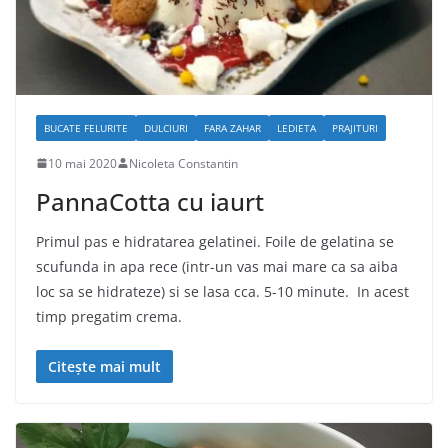
BUCATE FELURITE
DULCIURI
FARA ZAHAR
LEDIETA
PRAJITURI
10 mai 2020
Nicoleta Constantin
PannaCotta cu iaurt
Primul pas e hidratarea gelatinei. Foile de gelatina se
scufunda in apa rece (intr-un vas mai mare ca sa aiba
loc sa se hidrateze) si se lasa cca. 5-10 minute. In acest
timp pregatim crema.
Citește mai mult