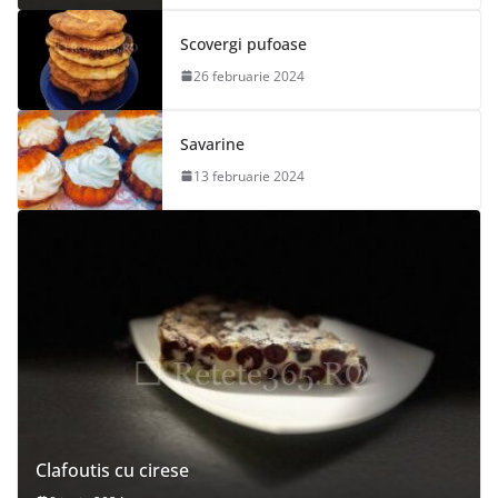
Scovergi pufoase
26 februarie 2024
Savarine
13 februarie 2024
Clafoutis cu cirese