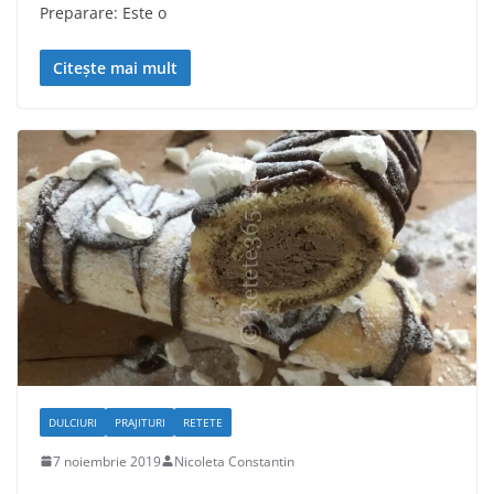
Preparare: Este o
Citește mai mult
DULCIURI
PRAJITURI
RETETE
7 noiembrie 2019
Nicoleta Constantin