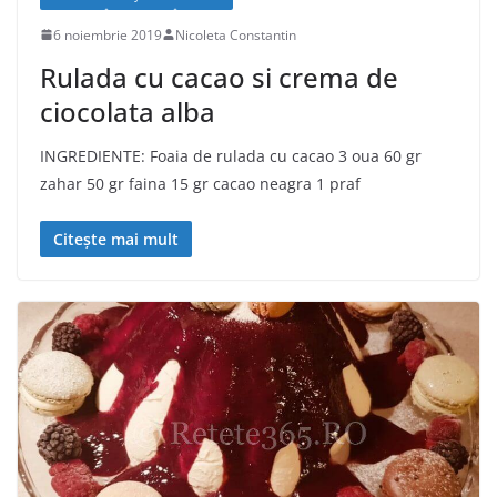
6 noiembrie 2019
Nicoleta Constantin
Rulada cu cacao si crema de
ciocolata alba
INGREDIENTE: Foaia de rulada cu cacao 3 oua 60 gr
zahar 50 gr faina 15 gr cacao neagra 1 praf
Citește mai mult