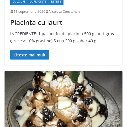
DULCIURI
LA PLACINTE
RETETE
11 septembrie 2020
Nicoleta Constantin
Placinta cu iaurt
INGREDIENTE: 1 pachet foi de placinta 500 g iaurt gras
(grecesc 10% grasime) 5 oua 200 g zahar 40 g
Citește mai mult