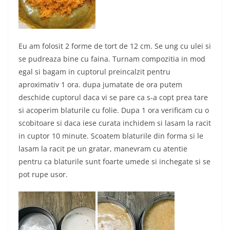
Eu am folosit 2 forme de tort de 12 cm. Se ung cu ulei si
se pudreaza bine cu faina. Turnam compozitia in mod
egal si bagam in cuptorul preincalzit pentru
aproximativ 1 ora. dupa jumatate de ora putem
deschide cuptorul daca vi se pare ca s-a copt prea tare
si acoperim blaturile cu folie. Dupa 1 ora verificam cu o
scobitoare si daca iese curata inchidem si lasam la racit
in cuptor 10 minute. Scoatem blaturile din forma si le
lasam la racit pe un gratar, manevram cu atentie
pentru ca blaturile sunt foarte umede si inchegate si se
pot rupe usor.