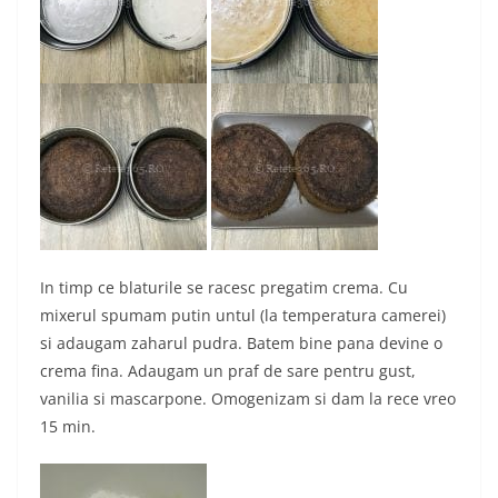
In timp ce blaturile se racesc pregatim crema. Cu
mixerul spumam putin untul (la temperatura camerei)
si adaugam zaharul pudra. Batem bine pana devine o
crema fina. Adaugam un praf de sare pentru gust,
vanilia si mascarpone. Omogenizam si dam la rece vreo
15 min.