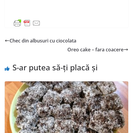
Chec din albusuri cu ciocolata
Oreo cake – fara coacere
S-ar putea să-ți placă și