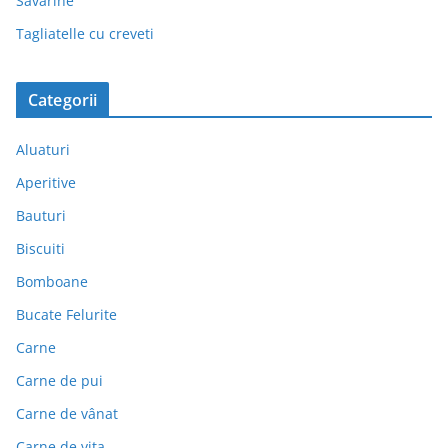
Savarine
Tagliatelle cu creveti
Categorii
Aluaturi
Aperitive
Bauturi
Biscuiti
Bomboane
Bucate Felurite
Carne
Carne de pui
Carne de vânat
Carne de vita