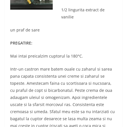
1/2 lingurita extract de
vanilie
un praf de sare
PREGATIRE:
Mai intai preicalzim cuptorul la 180°C.
Intr-un castron mare batem ouale cu zaharul si sarea
pana capata consistenta unei creme si zaharul se
topeste. Amestecam faina cu scortisoara si nucsoara,
cu praful de copt si bicarbonatul. Peste crema de oua
adaugam uleiul si omogenizam. Apoi ingredientele
uscate si la sfarsit morcovul ras. Consistenta este
cremoasa si umeda. Sfatul meu este sa nu intarziati cu
bagatul la cuptor deoarece se lasa multa zeama si nu
mai creste in cuptor (riscati sa aveti o coca mica si