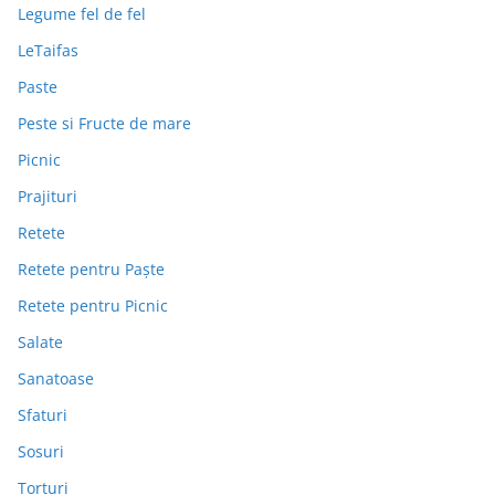
Legume fel de fel
LeTaifas
Paste
Peste si Fructe de mare
Picnic
Prajituri
Retete
Retete pentru Paște
Retete pentru Picnic
Salate
Sanatoase
Sfaturi
Sosuri
Torturi