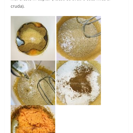
cruda).