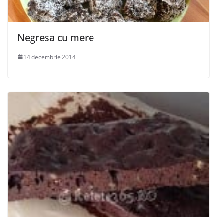
Negresa cu mere
14 decembrie 2014