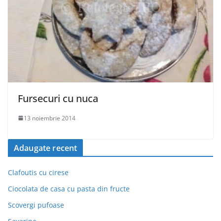
Fursecuri cu nuca
13 noiembrie 2014
Adaugate recent
Clafoutis cu cirese
Ciocolata de casa cu pasta din fructe
Scovergi pufoase