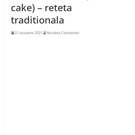
cake) – reteta
traditionala
31 ianuarie 2021
Nicoleta Constantin