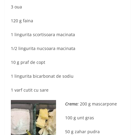
3 oua
120 g faina
1 lingurita scortisoara macinata
1/2 lingurita nucsoara macinata
10 g praf de copt
1 lingurita bicarbonat de sodiu
1 varf cutit cu sare
Crema:
200 g mascarpone
100 g unt gras
50 g zahar pudra