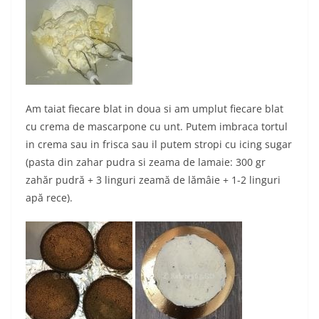
Am taiat fiecare blat in doua si am umplut fiecare blat
cu crema de mascarpone cu unt. Putem imbraca tortul
in crema sau in frisca sau il putem stropi cu icing sugar
(pasta din zahar pudra si zeama de lamaie: 300 gr
zahăr pudră + 3 linguri zeamă de lămâie + 1-2 linguri
apă rece).