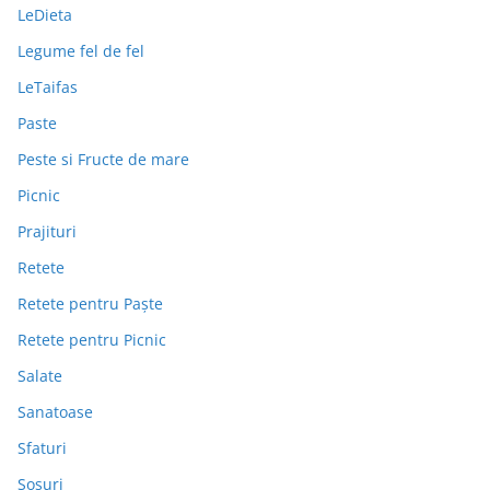
LeDieta
Legume fel de fel
LeTaifas
Paste
Peste si Fructe de mare
Picnic
Prajituri
Retete
Retete pentru Paște
Retete pentru Picnic
Salate
Sanatoase
Sfaturi
Sosuri