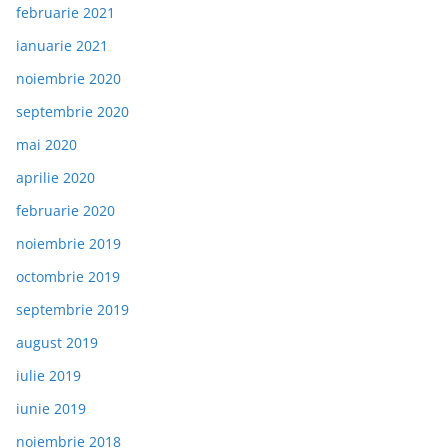
februarie 2021
ianuarie 2021
noiembrie 2020
septembrie 2020
mai 2020
aprilie 2020
februarie 2020
noiembrie 2019
octombrie 2019
septembrie 2019
august 2019
iulie 2019
iunie 2019
noiembrie 2018