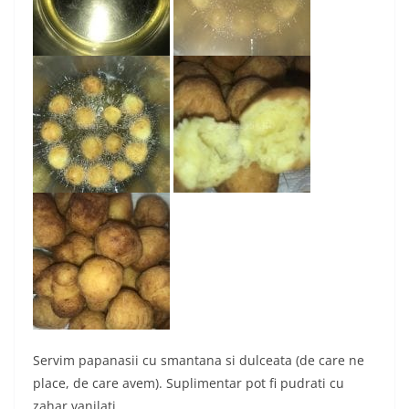
Servim papanasii cu smantana si dulceata (de care ne
place, de care avem). Suplimentar pot fi pudrati cu
zahar vanilati.