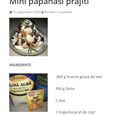
Mini papanasi prajiti
11 septembrie 2020
Nicoleta Constantin
INGREDIENTE:
400 g branza grasa de vaci
300 g faina
2 oua
1 lingurita praf de copt