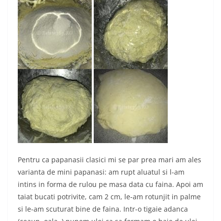
Pentru ca papanasii clasici mi se par prea mari am ales
varianta de mini papanasi: am rupt aluatul si l-am
intins in forma de rulou pe masa data cu faina. Apoi am
taiat bucati potrivite, cam 2 cm, le-am rotunjit in palme
si le-am scuturat bine de faina. Intr-o tigaie adanca