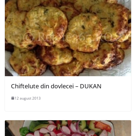
Chiftelute din dovlecei – DUKAN
12 august 2013