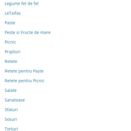
Legume fel de fel
LeTaifas
Paste
Peste si Fructe de mare
Picnic
Prajituri
Retete
Retete pentru Paște
Retete pentru Picnic
Salate
Sanatoase
Sfaturi
Sosuri
Torturi