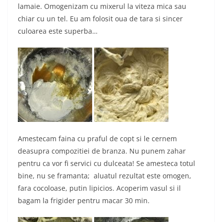
lamaie. Omogenizam cu mixerul la viteza mica sau
chiar cu un tel. Eu am folosit oua de tara si sincer
culoarea este superba…
Amestecam faina cu praful de copt si le cernem
deasupra compozitiei de branza. Nu punem zahar
pentru ca vor fi servici cu dulceata! Se amesteca totul
bine, nu se framanta; aluatul rezultat este omogen,
fara cocoloase, putin lipicios. Acoperim vasul si il
bagam la frigider pentru macar 30 min.