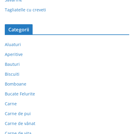
Tagliatelle cu creveti
Categorii
Aluaturi
Aperitive
Bauturi
Biscuiti
Bomboane
Bucate Felurite
Carne
Carne de pui
Carne de vânat
Carne de vita