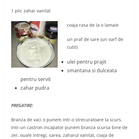
1 plic zahar vanilat
coaja rasa de la o lamaie
un praf de sare (un varf de
cutit)
ulei pentru prajit
smantana si dulceata
pentru servit
zahar pudra
PREGATIRE:
Branza de vaci o punem intr-o strecuratoare la scurs.
Intr-un castron incapator punem branza scursa bine de
zer, ouale intregi, sarea, zaharul vanilat, coaja de