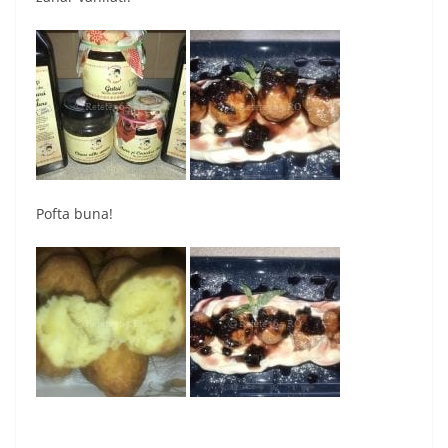
Pofta buna!