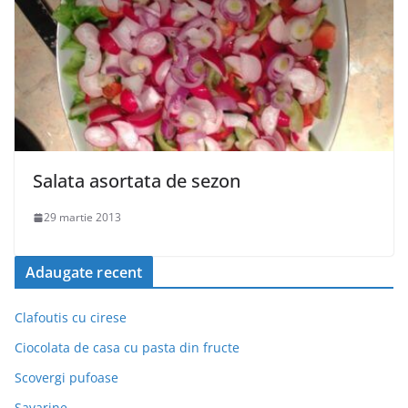
Salata asortata de sezon
29 martie 2013
Adaugate recent
Clafoutis cu cirese
Ciocolata de casa cu pasta din fructe
Scovergi pufoase
Savarine