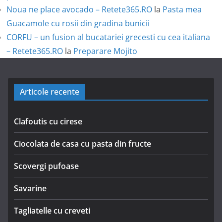
Noua ne place avocado – Retete365.RO
la
Pasta mea
Guacamole cu rosii din gradina bunicii
CORFU – un fusion al bucatariei grecesti cu cea italiana
– Retete365.RO
la
Preparare Mojito
Articole recente
Clafoutis cu cirese
Ciocolata de casa cu pasta din fructe
Scovergi pufoase
Savarine
Tagliatelle cu creveti