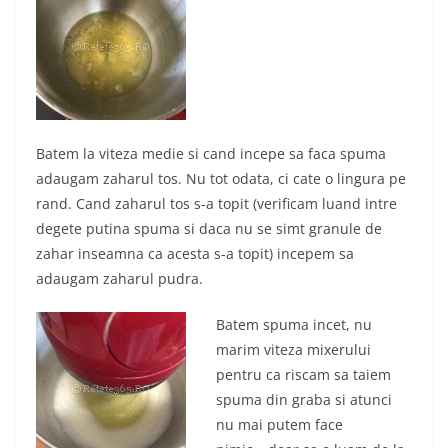
Batem la viteza medie si cand incepe sa faca spuma
adaugam zaharul tos. Nu tot odata, ci cate o lingura pe
rand. Cand zaharul tos s-a topit (verificam luand intre
degete putina spuma si daca nu se simt granule de
zahar inseamna ca acesta s-a topit) incepem sa
adaugam zaharul pudra.
Batem spuma incet, nu
marim viteza mixerului
pentru ca riscam sa taiem
spuma din graba si atunci
nu mai putem face