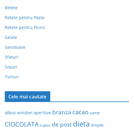
Retete
Retete pentru Paște
Retete pentru Picnic
Salate
Sanatoase
Sfaturi
Sosuri
Torturi
Cele mai cautate
cacao
branza
albus
amidon
aperitive
carne
dieta
CIOCOLATA
de post
drojdie
cuptor