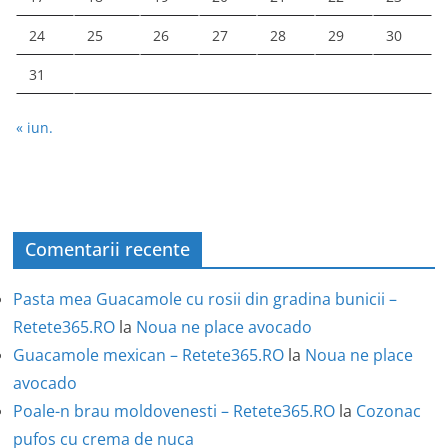
24
25
26
27
28
29
30
31
« iun.
Comentarii recente
Pasta mea Guacamole cu rosii din gradina bunicii –
Retete365.RO
la
Noua ne place avocado
Guacamole mexican – Retete365.RO
la
Noua ne place
avocado
Poale-n brau moldovenesti – Retete365.RO
la
Cozonac
pufos cu crema de nuca