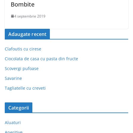
Bombite
4 septembrie 2019
Adaugate recent
Clafoutis cu cirese
Ciocolata de casa cu pasta din fructe
Scovergi pufoase
Savarine
Tagliatelle cu creveti
Categorii
Aluaturi
Aperitive