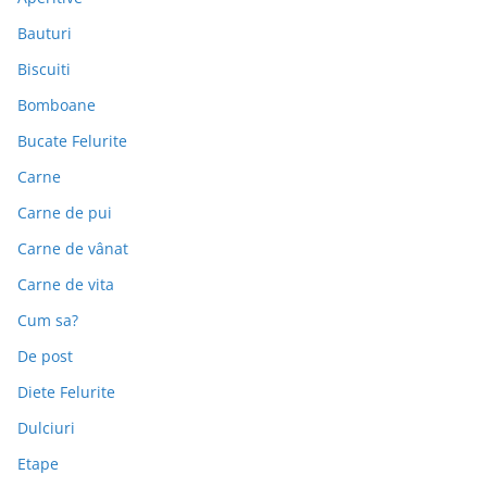
Bauturi
Biscuiti
Bomboane
Bucate Felurite
Carne
Carne de pui
Carne de vânat
Carne de vita
Cum sa?
De post
Diete Felurite
Dulciuri
Etape