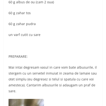
60 g albus de ou (cam 2 oua)
60 g zahar tos
60 g zahar pudra
un varf cutit cu sare
PREPARARE:
Mai intai degresam vasul in care vom bate albusurile, il
stergem cu un servetel inmuiat in zeama de lamaie sau
otet simplu (eu degresez si telul si spatula cu care voi
amesteca). Cantarim albusurile si adaugam un praf de
sare.