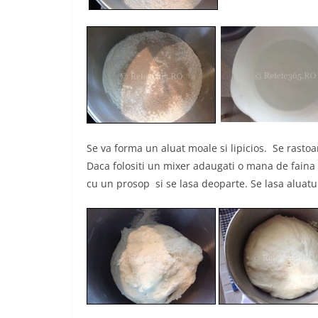
Se va forma un aluat moale si lipicios. Se rasto
Daca folositi un mixer adaugati o mana de faina s
cu un prosop si se lasa deoparte. Se lasa aluatul