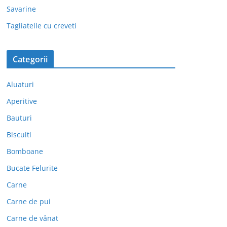
Savarine
Tagliatelle cu creveti
Categorii
Aluaturi
Aperitive
Bauturi
Biscuiti
Bomboane
Bucate Felurite
Carne
Carne de pui
Carne de vânat