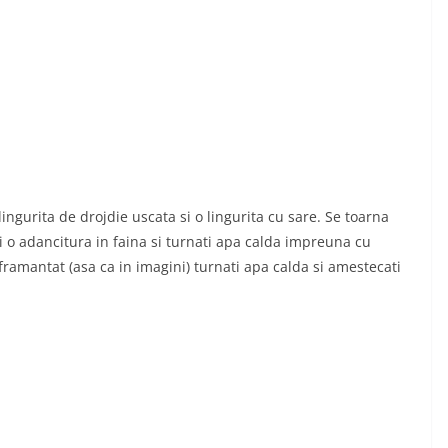
ingurita de drojdie uscata si o lingurita cu sare. Se toarna
 o adancitura in faina si turnati apa calda impreuna cu
framantat (asa ca in imagini) turnati apa calda si amestecati