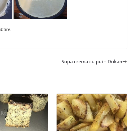
btire.
Supa crema cu pui – Dukan