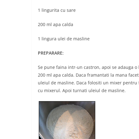
1 lingurita cu sare
200 ml apa calda
1 lingura ulei de masline
PREPARARE:
Se pune faina intr-un castron, apoi se adauga o l
200 ml apa calda. Daca framantati la mana faceti
uleiul de masline. Daca folositi un mixer pentru 
cu mixerul. Apoi turnati uleiul de masline.