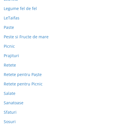
Legume fel de fel
LeTaifas
Paste
Peste si Fructe de mare
Picnic
Prajituri
Retete
Retete pentru Paște
Retete pentru Picnic
Salate
Sanatoase
Sfaturi
Sosuri