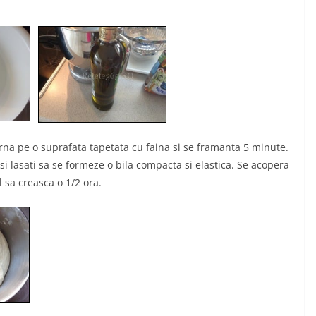
arna pe o suprafata tapetata cu faina si se framanta 5 minute.
i lasati sa se formeze o bila compacta si elastica. Se acopera
 sa creasca o 1/2 ora.