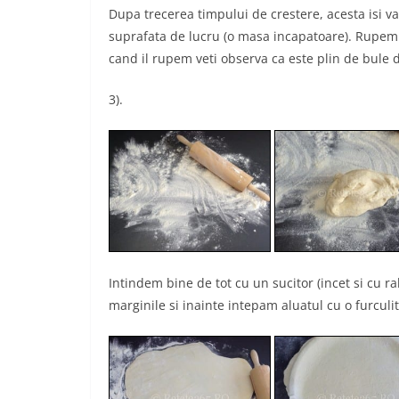
Dupa trecerea timpului de crestere, acesta isi va 
suprafata de lucru (o masa incapatoare). Rupem 
cand il rupem veti observa ca este plin de bule 
3).
Intindem bine de tot cu un sucitor (incet si cu r
marginile si inainte intepam aluatul cu o furculi