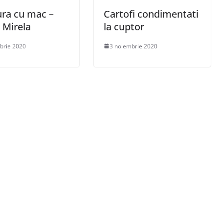
ura cu mac –
Cartofi condimentati
 Mirela
la cuptor
brie 2020
3 noiembrie 2020