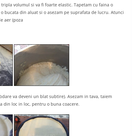
tripla volumul si va fi foarte elastic. Tapetam cu faina o
o bucata din aluat si o asezam pe suprafata de lucru. Atunci
de aer (poza
abdare va deveni un blat subtire). Asezam in tava, taiem
ta din loc in loc, pentru o buna coacere.