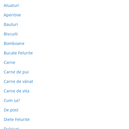
Aluaturi
Aperitive
Bauturi
Biscuiti
Bomboane
Bucate Felurite
Carne
Carne de pui
Carne de vânat
Carne de vita
Cum sa?
De post
Diete Felurite
Dulciuri