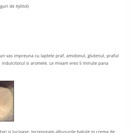
guri de Xylitol)
un vas impreuna cu laptele praf, amidonul, glutenul, praful
t, indulcitorul si aromele. Le mixam vreo 5 minute pana
ari si lucioase. Incorporam albusurile batute in crema de