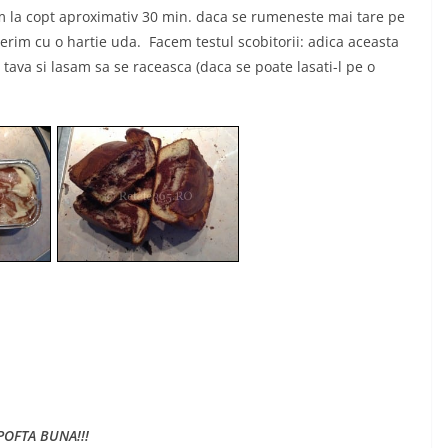
m la copt aproximativ 30 min. daca se rumeneste mai tare pe
erim cu o hartie uda. Facem testul scobitorii: adica aceasta
 tava si lasam sa se raceasca (daca se poate lasati-l pe o
POFTA BUNA!!!