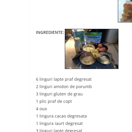
INGREDIENTE:
6 linguri lapte praf degresat
2 linguri amidon de porumb
3 linguri gluten de grau
1 plic praf de copt
4 oua
1 lingura cacao degresata
1 lingura iaurt degresat
3 linguri lapte degresat