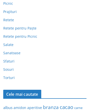
Picnic
Prajituri
Retete
Retete pentru Paște
Retete pentru Picnic
Salate
Sanatoase
Sfaturi
Sosuri
Torturi
Cele mai cautate
cacao
branza
albus
amidon
aperitive
carne