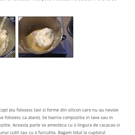
copt (eu folosesc tavi si forme din silicon care nu au nevoie
 se folosesc ca atare). Se toarna compozitia in tava sau in
zitie. Aceasta parte se amesteca cu o lingura de cacacao si
ui cutit sau cu o furculita. Bagam totul la cuptorul