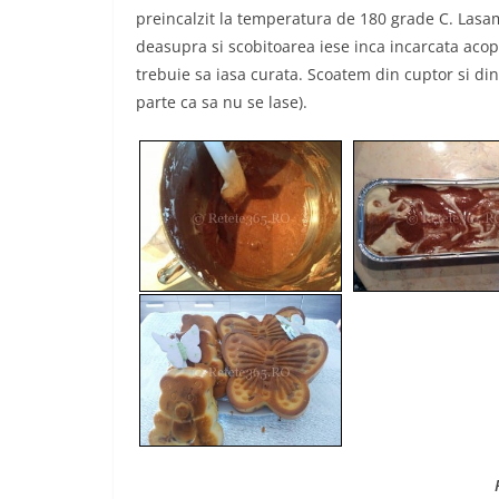
preincalzit la temperatura de 180 grade C. Lasa
deasupra si scobitoarea iese inca incarcata acop
trebuie sa iasa curata. Scoatem din cuptor si din
parte ca sa nu se lase).