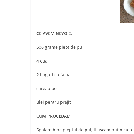
CE AVEM NEVOIE:
500 grame piept de pui
4 oua
2 linguri cu faina
sare, piper
ulei pentru prajit
CUM PROCEDAM:
Spalam bine pieptul de pui, il uscam putin cu un