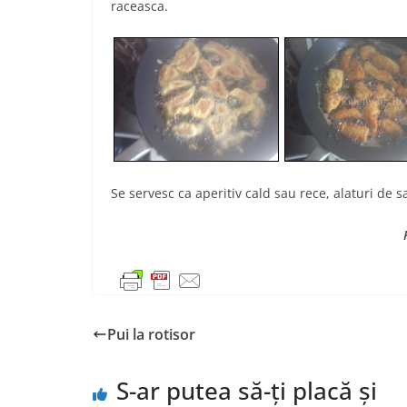
raceasca.
Se servesc ca aperitiv cald sau rece, alaturi de 
Pui la rotisor
S-ar putea să-ți placă și