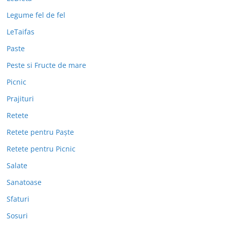
Legume fel de fel
LeTaifas
Paste
Peste si Fructe de mare
Picnic
Prajituri
Retete
Retete pentru Paște
Retete pentru Picnic
Salate
Sanatoase
Sfaturi
Sosuri