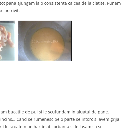
ot pana ajungem la o consistenta ca cea de la clatite. Punem
c potrivit.
luam bucatile de pui si le scufundam in aluatul de pane.
i incins… Cand se rumenesc pe o parte se intorc si avem grija
i le scoatem pe hartie absorbanta si le lasam sa se