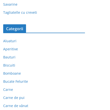
Savarine
Tagliatelle cu creveti
Categorii
Aluaturi
Aperitive
Bauturi
Biscuiti
Bomboane
Bucate Felurite
Carne
Carne de pui
Carne de vânat