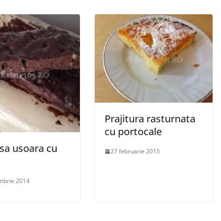
Prajitura rasturnata
cu portocale
sa usoara cu
27 februarie 2015
mbrie 2014