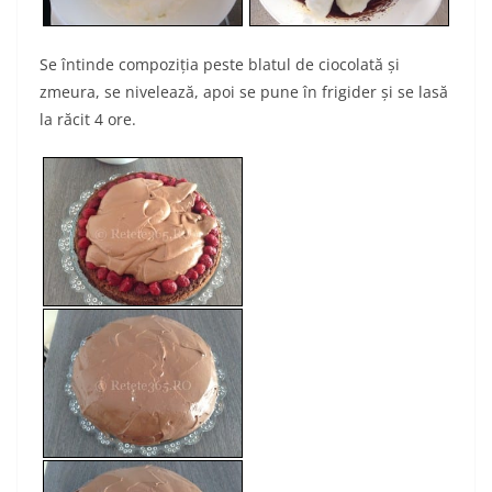
Se întinde compoziţia peste blatul de ciocolată şi
zmeura, se nivelează, apoi se pune în frigider şi se lasă
la răcit 4 ore.