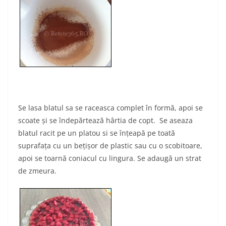
Se lasa blatul sa se raceasca complet în formă, apoi se
scoate şi se îndepărtează hârtia de copt. Se aseaza
blatul racit pe un platou si se înţeapă pe toată
suprafaţa cu un beţişor de plastic sau cu o scobitoare,
apoi se toarnă coniacul cu lingura. Se adaugă un strat
de zmeura.