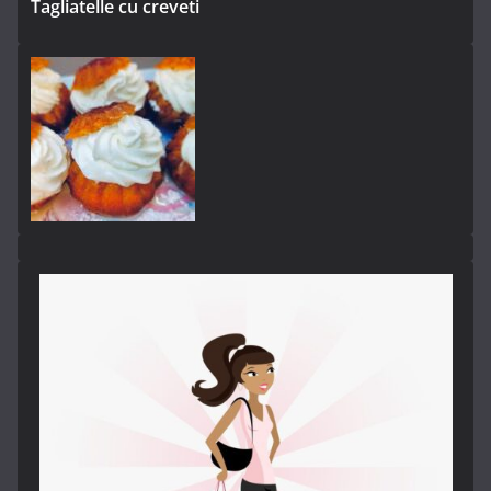
Tagliatelle cu creveti