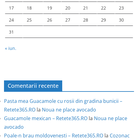
17
18
19
20
21
22
23
24
25
26
27
28
29
30
31
« iun.
Comentarii recente
Pasta mea Guacamole cu rosii din gradina bunicii –
Retete365.RO
la
Noua ne place avocado
Guacamole mexican – Retete365.RO
la
Noua ne place
avocado
Poale-n brau moldovenesti – Retete365.RO
la
Cozonac