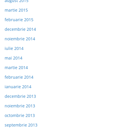
august 2015
martie 2015
februarie 2015
decembrie 2014
noiembrie 2014
iulie 2014
mai 2014
martie 2014
februarie 2014
ianuarie 2014
decembrie 2013
noiembrie 2013
octombrie 2013
septembrie 2013