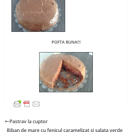
POFTA BUNA!!!
Pastrav la cuptor
Biban de mare cu fenicul caramelizat si salata verde