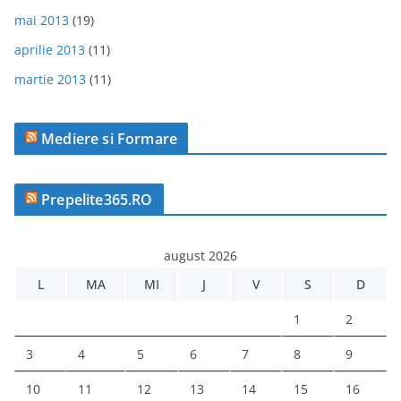
mai 2013
(19)
aprilie 2013
(11)
martie 2013
(11)
Mediere si Formare
Prepelite365.RO
august 2026
L
MA
MI
J
V
S
D
1
2
3
4
5
6
7
8
9
10
11
12
13
14
15
16