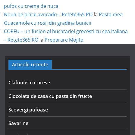
pufos cu crema de nuca
Noua ne place avocado – Retete365.RO
la
Pasta mea
Guacamole cu rosii din gradina bunicii
CORFU – un fusion al bucatariei grecesti cu cea italiana
– Retete365.RO
la
Preparare Mojito
Articole recente
Clafoutis cu cirese
Ciocolata de casa cu pasta din fructe
Scovergi pufoase
Savarine