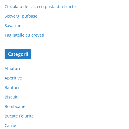
Ciocolata de casa cu pasta din fructe
Scovergi pufoase
Savarine
Tagliatelle cu creveti
Categorii
Aluaturi
Aperitive
Bauturi
Biscuiti
Bomboane
Bucate Felurite
Carne