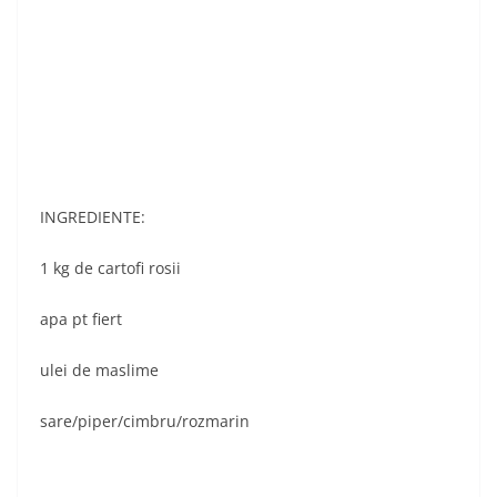
INGREDIENTE:
1 kg de cartofi rosii
apa pt fiert
ulei de maslime
sare/piper/cimbru/rozmarin