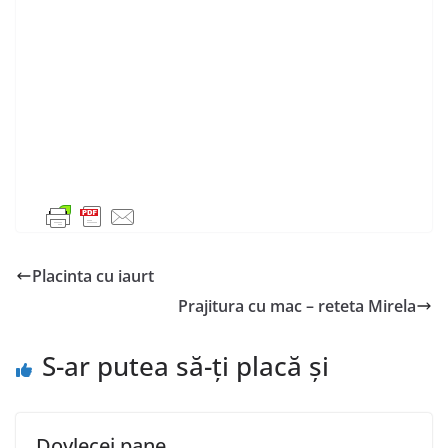
Placinta cu iaurt
Prajitura cu mac – reteta Mirela
S-ar putea să-ți placă și
Dovlecei pane