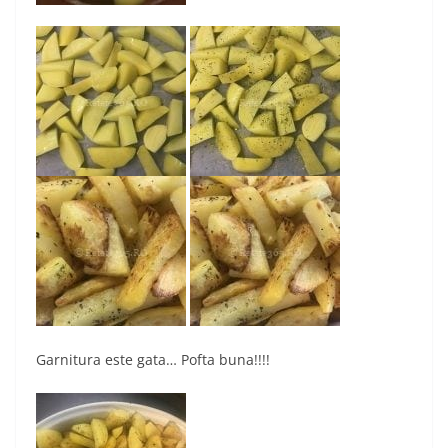
Garnitura este gata… Pofta buna!!!!