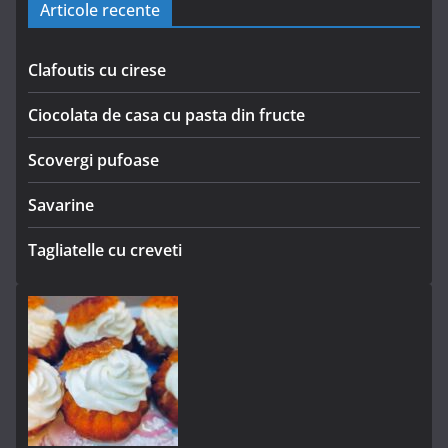
Articole recente
Clafoutis cu cirese
Ciocolata de casa cu pasta din fructe
Scovergi pufoase
Savarine
Tagliatelle cu creveti