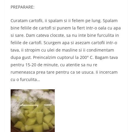
PREPARARE:
Curatam cartofii, ii spalam si ii feliem pe lung. Spalam
bine feliile de cartofi si punem la fiert intr-o oala cu apa
si sare. Dam cateva clocote, sa nu inte bine furculita in
feliile de cartofi. Scurgem apa si asezam cartofii intr-o
tava, ii stropim cu ulei de masline si ii condimentam
dupa gust. Preincalzim cuptorul la 200° C. Bagam tava
pentru 15-20 de minute, cu atentie sa nu re
rumeneasca prea tare pentru ca se usuca. Ii incercam
cu o furculita…