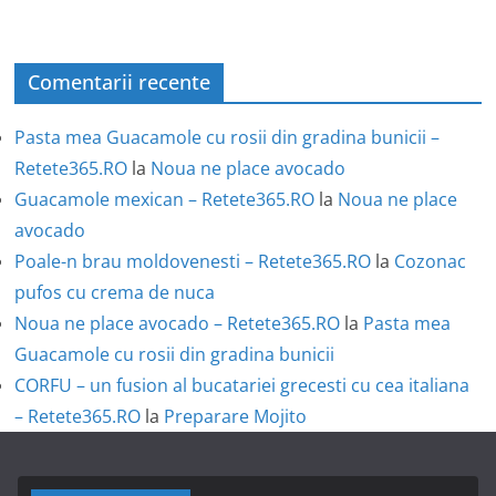
Comentarii recente
Pasta mea Guacamole cu rosii din gradina bunicii –
Retete365.RO
la
Noua ne place avocado
Guacamole mexican – Retete365.RO
la
Noua ne place
avocado
Poale-n brau moldovenesti – Retete365.RO
la
Cozonac
pufos cu crema de nuca
Noua ne place avocado – Retete365.RO
la
Pasta mea
Guacamole cu rosii din gradina bunicii
CORFU – un fusion al bucatariei grecesti cu cea italiana
– Retete365.RO
la
Preparare Mojito