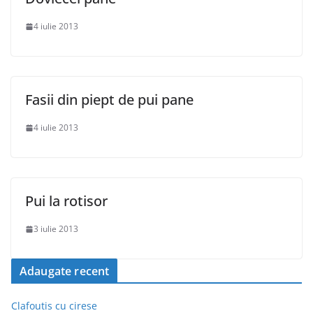
4 iulie 2013
Fasii din piept de pui pane
4 iulie 2013
Pui la rotisor
3 iulie 2013
Adaugate recent
Clafoutis cu cirese