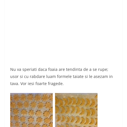
Nu va speriati daca foaia are tendinta de a se rupe;
usor si cu rabdare luam formele taiate si le asezam in
tava. Vor iesi foarte fragede.