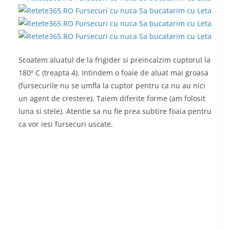
Scoatem aluatul de la frigider si preincalzim cuptorul la
180º C (treapta 4). Intindem o foaie de aluat mai groasa
(fursecurile nu se umfla la cuptor pentru ca nu au nici
un agent de crestere). Taiem diferite forme (am folosit
luna si stele). Atentie sa nu fie prea subtire foaia pentru
ca vor iesi fursecuri uscate.