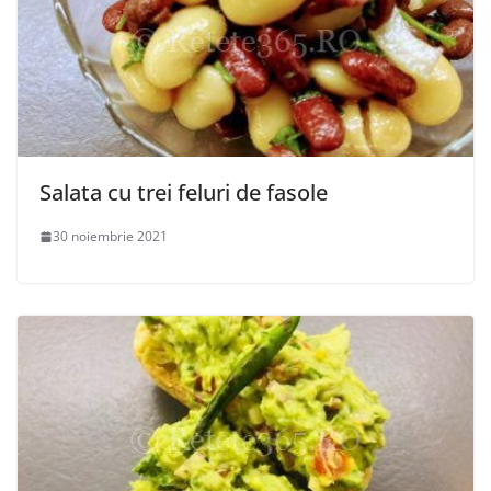
Salata cu trei feluri de fasole
30 noiembrie 2021