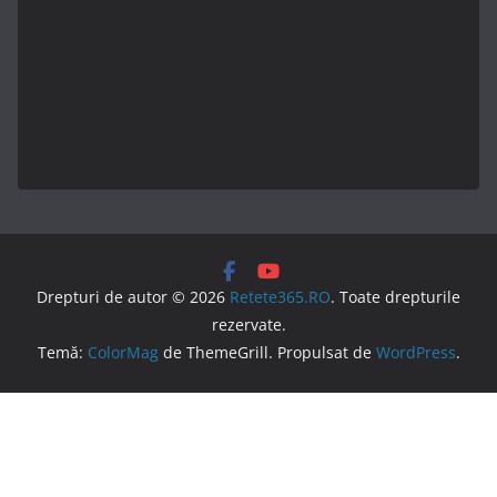
Drepturi de autor © 2026
Retete365.RO
. Toate drepturile
rezervate.
Temă:
ColorMag
de ThemeGrill. Propulsat de
WordPress
.