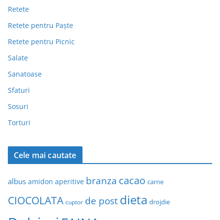
Retete
Retete pentru Paște
Retete pentru Picnic
Salate
Sanatoase
Sfaturi
Sosuri
Torturi
Cele mai cautate
cacao
branza
albus
amidon
aperitive
carne
dieta
CIOCOLATA
de post
drojdie
cuptor