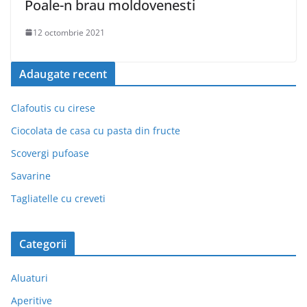
Poale-n brau moldovenesti
12 octombrie 2021
Adaugate recent
Clafoutis cu cirese
Ciocolata de casa cu pasta din fructe
Scovergi pufoase
Savarine
Tagliatelle cu creveti
Categorii
Aluaturi
Aperitive