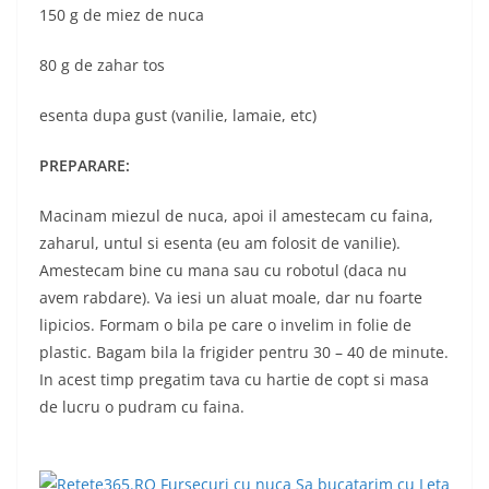
150 g de miez de nuca
80 g de zahar tos
esenta dupa gust (vanilie, lamaie, etc)
PREPARARE:
Macinam miezul de nuca, apoi il amestecam cu faina,
zaharul, untul si esenta (eu am folosit de vanilie).
Amestecam bine cu mana sau cu robotul (daca nu
avem rabdare). Va iesi un aluat moale, dar nu foarte
lipicios. Formam o bila pe care o invelim in folie de
plastic. Bagam bila la frigider pentru 30 – 40 de minute.
In acest timp pregatim tava cu hartie de copt si masa
de lucru o pudram cu faina.