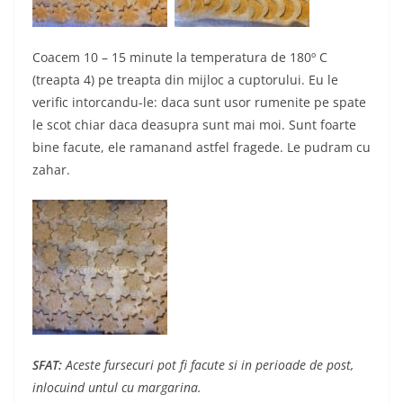
Coacem 10 – 15 minute la temperatura de 180º C
(treapta 4) pe treapta din mijloc a cuptorului. Eu le
verific intorcandu-le: daca sunt usor rumenite pe spate
le scot chiar daca deasupra sunt mai moi. Sunt foarte
bine facute, ele ramanand astfel fragede. Le pudram cu
zahar.
SFAT:
Aceste fursecuri pot fi facute si in perioade de post,
inlocuind untul cu margarina.