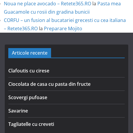
Noua ne place avocado – Retete365.RO
la
Pasta mea
Guacamole cu rosii din gradina bunicii
CORFU – un fusion al bucatariei grecesti cu cea italiana
– Retete365.RO
la
Preparare Mojito
Articole recente
Clafoutis cu cirese
Ciocolata de casa cu pasta din fructe
Scovergi pufoase
Savarine
Tagliatelle cu creveti