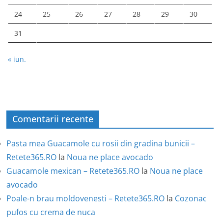
24
25
26
27
28
29
30
31
« iun.
Comentarii recente
Pasta mea Guacamole cu rosii din gradina bunicii –
Retete365.RO
la
Noua ne place avocado
Guacamole mexican – Retete365.RO
la
Noua ne place
avocado
Poale-n brau moldovenesti – Retete365.RO
la
Cozonac
pufos cu crema de nuca