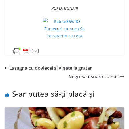
POFTA BUNA!!!
Lasagna cu dovlecei si vinete la gratar
Negresa usoara cu nuci
S-ar putea să-ți placă și