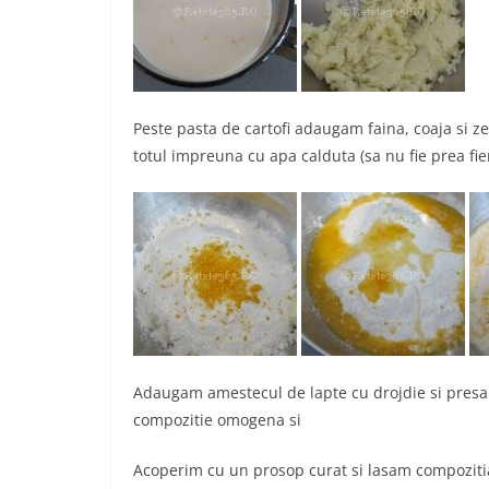
Peste pasta de cartofi adaugam faina, coaja si 
totul impreuna cu apa calduta (sa nu fie prea fi
Adaugam amestecul de lapte cu drojdie si pre
compozitie omogena si
Acoperim cu un prosop curat si lasam compozitia 