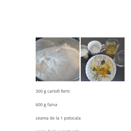
300 g cartofi fierti
600 g faina
zeama de la 1 potocala