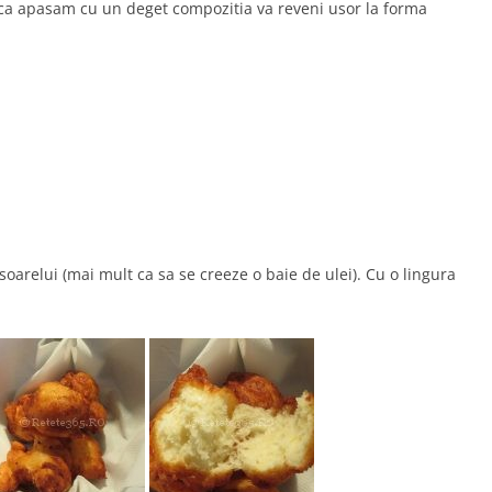
daca apasam cu un deget compozitia va reveni usor la forma
 soarelui (mai mult ca sa se creeze o baie de ulei). Cu o lingura