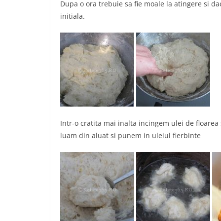
Dupa o ora trebuie sa fie moale la atingere si 
initiala.
Intr-o cratita mai inalta incingem ulei de floarea
luam din aluat si punem in uleiul fierbinte