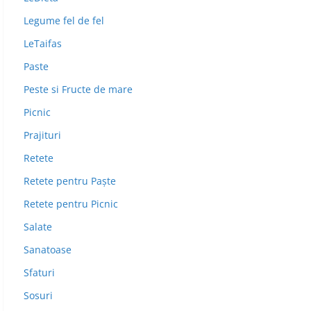
Legume fel de fel
LeTaifas
Paste
Peste si Fructe de mare
Picnic
Prajituri
Retete
Retete pentru Paște
Retete pentru Picnic
Salate
Sanatoase
Sfaturi
Sosuri