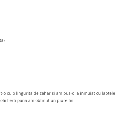
ta)
t-o cu o lingurita de zahar si am pus-o la inmuiat cu laptele
ofii fierti pana am obtinut un piure fin.