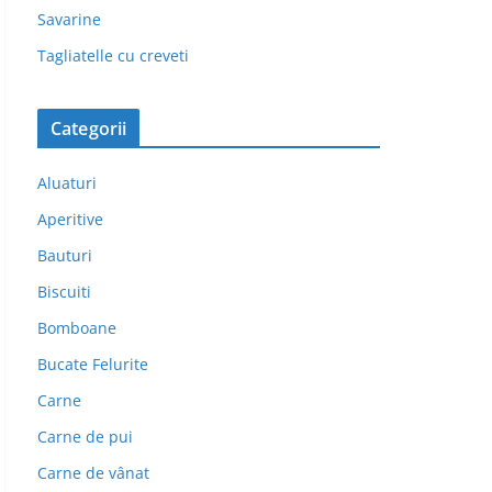
Savarine
Tagliatelle cu creveti
Categorii
Aluaturi
Aperitive
Bauturi
Biscuiti
Bomboane
Bucate Felurite
Carne
Carne de pui
Carne de vânat