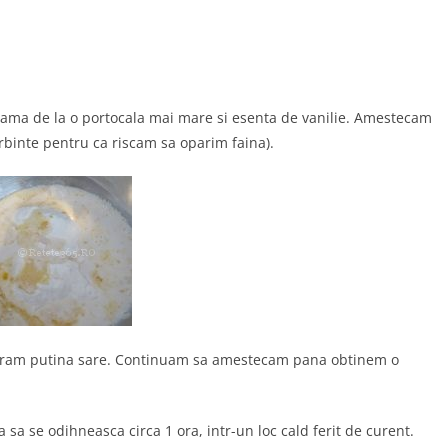
zeama de la o portocala mai mare si esenta de vanilie. Amestecam
erbinte pentru ca riscam sa oparim faina).
saram putina sare. Continuam sa amestecam pana obtinem o
sa se odihneasca circa 1 ora, intr-un loc cald ferit de curent.