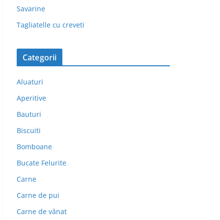
Savarine
Tagliatelle cu creveti
Categorii
Aluaturi
Aperitive
Bauturi
Biscuiti
Bomboane
Bucate Felurite
Carne
Carne de pui
Carne de vânat