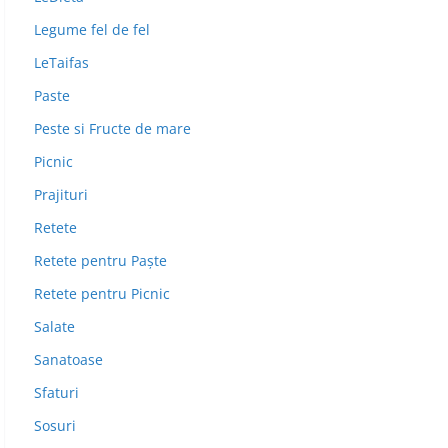
Legume fel de fel
LeTaifas
Paste
Peste si Fructe de mare
Picnic
Prajituri
Retete
Retete pentru Paște
Retete pentru Picnic
Salate
Sanatoase
Sfaturi
Sosuri