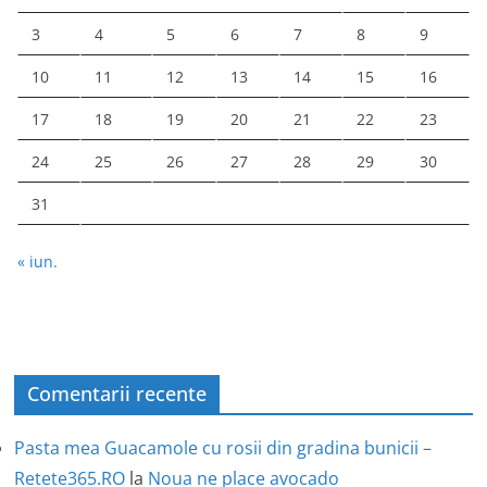
3
4
5
6
7
8
9
10
11
12
13
14
15
16
17
18
19
20
21
22
23
24
25
26
27
28
29
30
31
« iun.
Comentarii recente
Pasta mea Guacamole cu rosii din gradina bunicii –
Retete365.RO
la
Noua ne place avocado