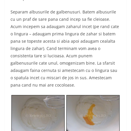
Separam albusurile de galbenusuri. Batem albusurile
cu un praf de sare pana cand incep sa fie cleioase.
Acum incepem sa adaugam zaharul incet (pe rand cate
o lingura – adaugam prima lingura de zahar si batem
pana se topeste acesta si abia apoi adaugam cealalta
lingura de zahar). Cand terminam vom avea o
consistenta tare si lucioasa. Acum punem
galbenusurile cate unul, omogenizam bine. La sfarsit
adaugam faina cernuta si amestecam cu o lingura sau
o spatula incet cu miscari de jos in sus. Amestecam
pana cand nu mai are cocoloase.