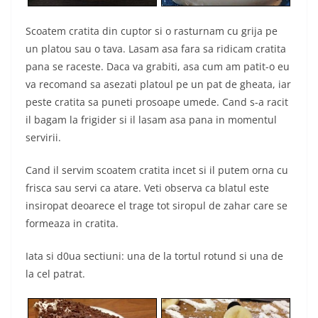
Scoatem cratita din cuptor si o rasturnam cu grija pe
un platou sau o tava. Lasam asa fara sa ridicam cratita
pana se raceste. Daca va grabiti, asa cum am patit-o eu
va recomand sa asezati platoul pe un pat de gheata, iar
peste cratita sa puneti prosoape umede. Cand s-a racit
il bagam la frigider si il lasam asa pana in momentul
servirii.
Cand il servim scoatem cratita incet si il putem orna cu
frisca sau servi ca atare. Veti observa ca blatul este
insiropat deoarece el trage tot siropul de zahar care se
formeaza in cratita.
Iata si d0ua sectiuni: una de la tortul rotund si una de
la cel patrat.