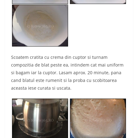
Scoatem cratita cu crema din cuptor si turnam
compozitia de blat peste ea, intindem cat mai uniform
si bagam iar la cuptor. Lasam aprox. 20 minute, pana
cand blatul este rumenit si la proba cu scobitoarea
aceasta iese curata si uscata.