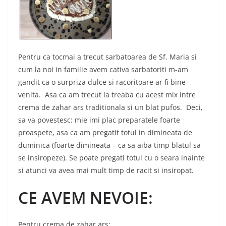
Pentru ca tocmai a trecut sarbatoarea de Sf. Maria si
cum la noi in familie avem cativa sarbatoriti m-am
gandit ca o surpriza dulce si racoritoare ar fi bine-
venita. Asa ca am trecut la treaba cu acest mix intre
crema de zahar ars traditionala si un blat pufos. Deci,
sa va povestesc: mie imi plac preparatele foarte
proaspete, asa ca am pregatit totul in dimineata de
duminica (foarte dimineata – ca sa aiba timp blatul sa
se insiropeze). Se poate pregati totul cu o seara inainte
si atunci va avea mai mult timp de racit si insiropat.
CE AVEM NEVOIE:
Pentru crema de zahar ars: