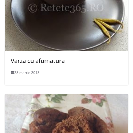
Varza cu afumatura
28 martie 2013