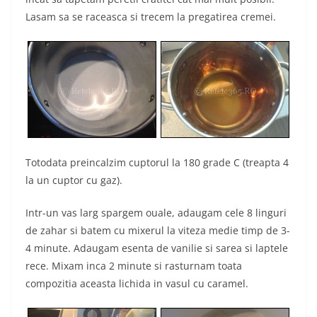
Lasam sa se raceasca si trecem la pregatirea cremei.
Totodata preincalzim cuptorul la 180 grade C (treapta 4
la un cuptor cu gaz).
Intr-un vas larg spargem ouale, adaugam cele 8 linguri
de zahar si batem cu mixerul la viteza medie timp de 3-
4 minute. Adaugam esenta de vanilie si sarea si laptele
rece. Mixam inca 2 minute si rasturnam toata
compozitia aceasta lichida in vasul cu caramel.