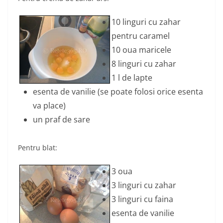
10 linguri cu zahar
pentru caramel
10 oua maricele
8 linguri cu zahar
1 l de lapte
esenta de vanilie (se poate folosi orice esenta
va place)
un praf de sare
Pentru blat:
3 oua
3 linguri cu zahar
3 linguri cu faina
esenta de vanilie