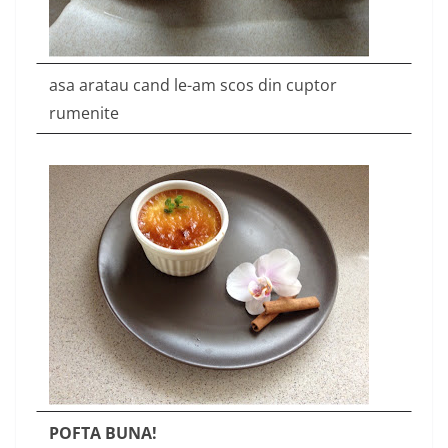
asa aratau cand le-am scos din cuptor
rumenite
POFTA BUNA!