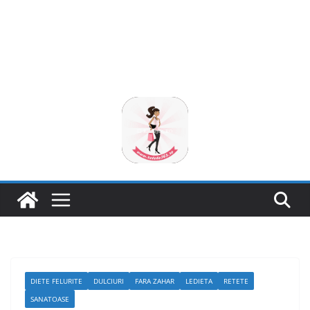
DIETE FELURITE
DULCIURI
FARA ZAHAR
LEDIETA
RETETE
SANATOASE