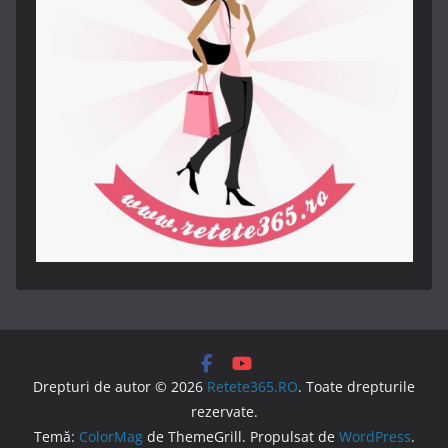
Drepturi de autor © 2026
Retete365.RO
. Toate drepturile
rezervate.
Temă:
ColorMag
de ThemeGrill. Propulsat de
WordPress
.