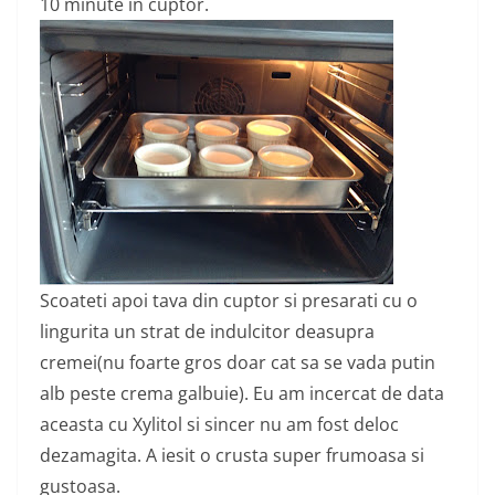
10 minute in cuptor.
Scoateti apoi tava din cuptor si presarati cu o
lingurita un strat de indulcitor deasupra
cremei(nu foarte gros doar cat sa se vada putin
alb peste crema galbuie). Eu am incercat de data
aceasta cu Xylitol si sincer nu am fost deloc
dezamagita. A iesit o crusta super frumoasa si
gustoasa.