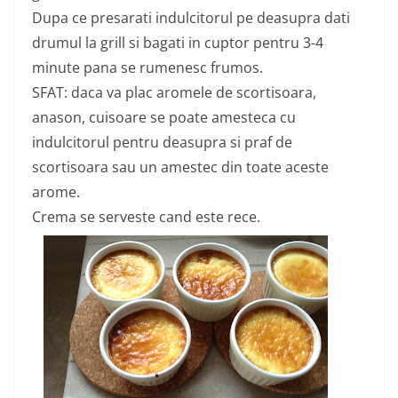
Dupa ce presarati indulcitorul pe deasupra dati
drumul la grill si bagati in cuptor pentru 3-4
minute pana se rumenesc frumos.
SFAT: daca va plac aromele de scortisoara,
anason, cuisoare se poate amesteca cu
indulcitorul pentru deasupra si praf de
scortisoara sau un amestec din toate aceste
arome.
Crema se serveste cand este rece.