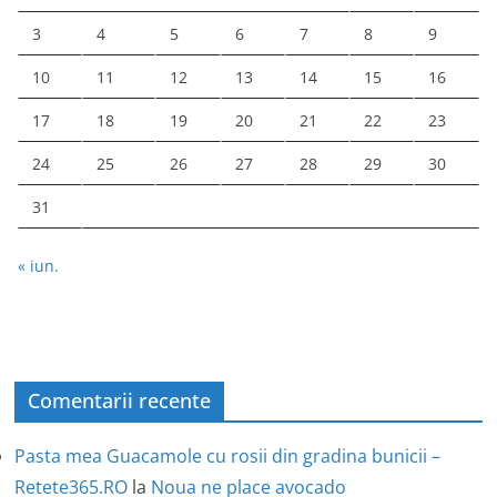
3
4
5
6
7
8
9
10
11
12
13
14
15
16
17
18
19
20
21
22
23
24
25
26
27
28
29
30
31
« iun.
Comentarii recente
Pasta mea Guacamole cu rosii din gradina bunicii –
Retete365.RO
la
Noua ne place avocado