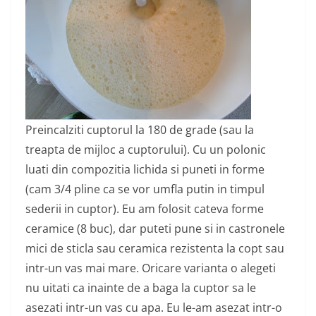
Preincalziti cuptorul la 180 de grade (sau la
treapta de mijloc a cuptorului). Cu un polonic
luati din compozitia lichida si puneti in forme
(cam 3/4 pline ca se vor umfla putin in timpul
sederii in cuptor). Eu am folosit cateva forme
ceramice (8 buc), dar puteti pune si in castronele
mici de sticla sau ceramica rezistenta la copt sau
intr-un vas mai mare. Oricare varianta o alegeti
nu uitati ca inainte de a baga la cuptor sa le
asezati intr-un vas cu apa. Eu le-am asezat intr-o