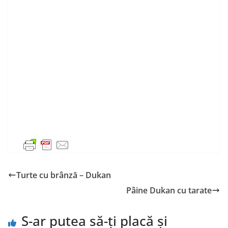
Turte cu brânză – Dukan
Pâine Dukan cu tarate
S-ar putea să-ți placă și